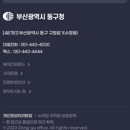
[48781] 부산광역시 동구 구청로 1(수정동)
대표전화 : 051-440-4000
팩스 : 051-440-4444
뷰어다운로드
사이트맵
전화번호안내
찾아오시는 길
개인정보처리방침
누리집 저작권 보호정책
웹 접근성 품질인증 마크 획득
© 2023 Dong-gu office. All rights reserved.