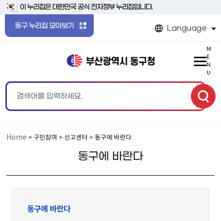
본문 바로가기
메인메뉴 바로가기
이 누리집은 대한민국 공식 전자정부 누리집입니다.
동구 누리집 모아보기
Language
M
E
N
U
Home
> 구민참여 > 신고센터 > 동구에 바란다
동구에 바란다
동구에 바란다