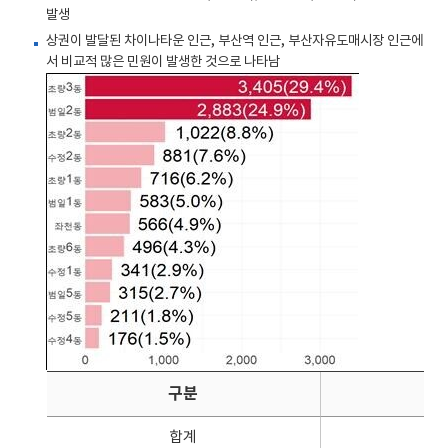
발생
상권이 발달된 차이나타운 인근, 부산역 인근, 부산자유도매시장 인근에
서 비교적 많은 민원이 발생한 것으로 나타남
구분
합계
11,