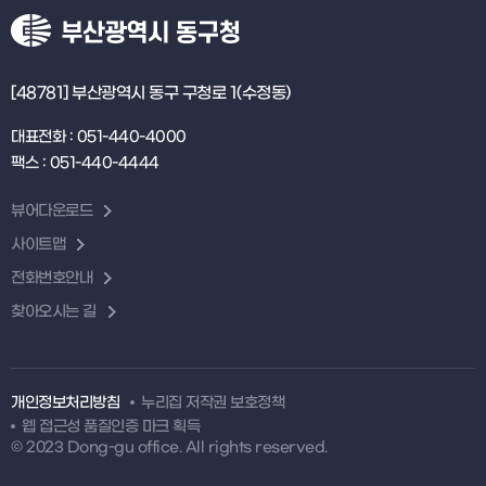
[48781] 부산광역시 동구 구청로 1(수정동)
대표전화 : 051-440-4000
팩스 : 051-440-4444
뷰어다운로드
사이트맵
전화번호안내
찾아오시는 길
개인정보처리방침
누리집 저작권 보호정책
웹 접근성 품질인증 마크 획득
© 2023 Dong-gu office. All rights reserved.