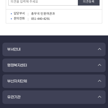
담당부서
총무국 민원여권과
문의전화
051-440-4291
부서안내
행정복지센터
부산자치단체
유관기관