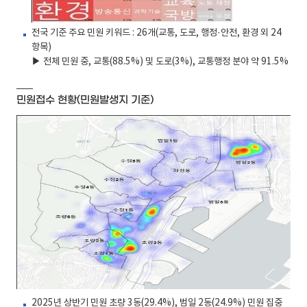
전국 기준 주요 민원 키워드 : 26개(교통, 도로, 행정·안전, 환경 외 24
항목)
▶ 전체 민원 중, 교통(88.5%) 및 도로(3%), 교통행정 분야 약 91.5%
민원접수 현황(민원발생지 기준)
2025년 상반기 민원 초량 3동(29.4%), 범일 2동(24.9%) 민원 집중