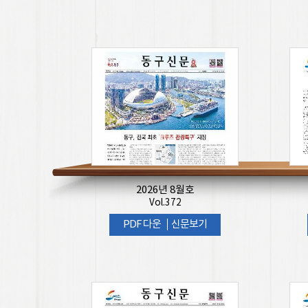
2026년 8월호
Vol.372
PDF 다운
신문보기