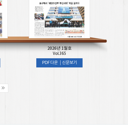
2026년 1월호
Vol.365
PDF 다운
신문보기