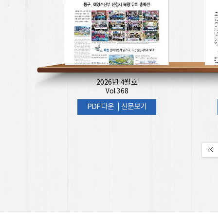
2026년 4월호
Vol.368
PDF 다운
신문보기