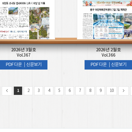
2026년 3월호
2026년 2월호
Vol.367
Vol.366
PDF 다운
신문보기
PDF 다운
신문보기
1
2
3
4
5
6
7
8
9
10