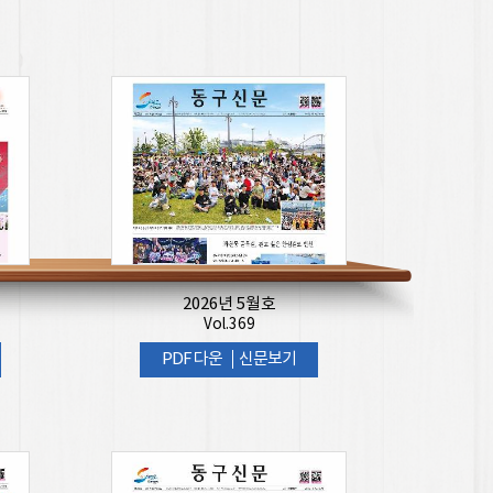
2026년 5월호
Vol.369
PDF 다운
신문보기