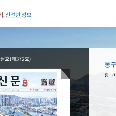
식
,
신선한 정보
8월호(제372호)
동구
동구신문