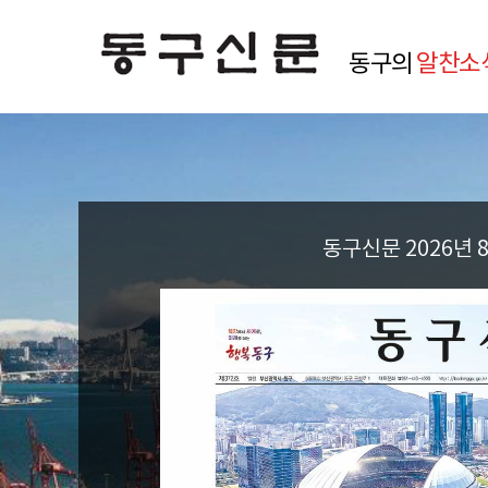
동구의
알찬소
동구신문 2026년 