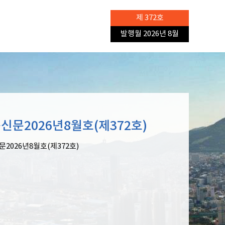
제 372호
발행월 2026년 8월
신문2026년8월호(제372호)
2026년8월호(제372호)