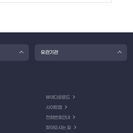
유관기관
뷰어다운로드
사이트맵
전화번호안내
찾아오시는 길