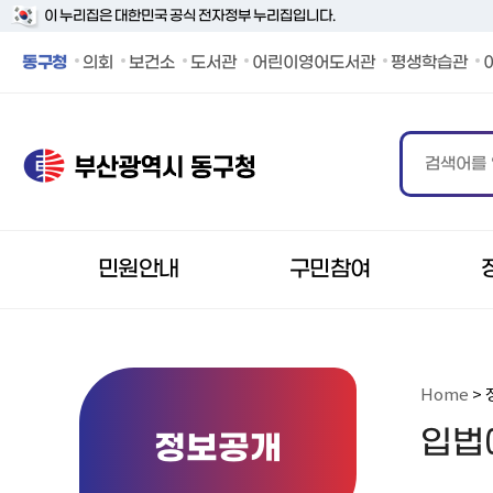
이 누리집은 대한민국 공식 전자정부 누리집입니다.
동구청 페이스북 바로가기
동구청 인스타그램 바로가기
동구청 블로그 바로가기
동구청 카카오 바로가기
동구청 유튜브 바로가기
동구청
의회
보건소
도서관
어린이영어도서관
평생학습관
민원안내
구민참여
Home
> 
입법
정보공개