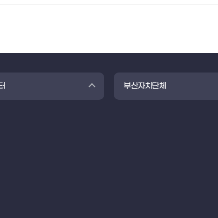
터
부산자치단체