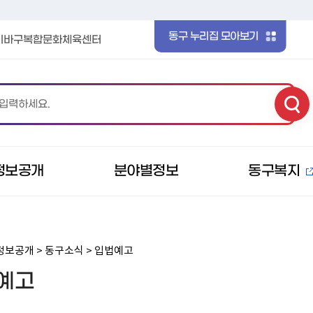
본문 바로가기
메인메뉴 바로가기
동구 누리집 모아보기
이바구복합문화체육센터
정보공개
분야별정보
동구복지
정보공개 > 동구소식 > 입법예고
예고