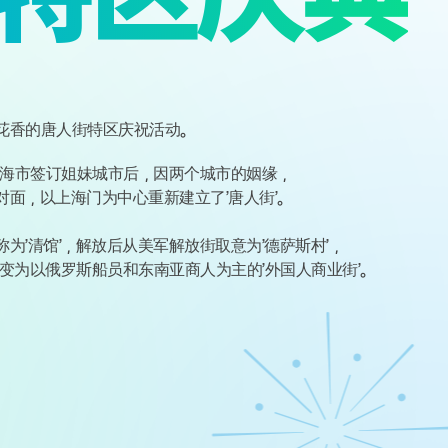
花香的唐人街特区庆祝活动。
上海市签订姐妹城市后，因两个城市的姻缘，
面，以上海门为中心重新建立了’唐人街’。
为’清馆’，解放后从美军解放街取意为’德萨斯村’，
变为以俄罗斯船员和东南亚商人为主的’外国人商业街’。