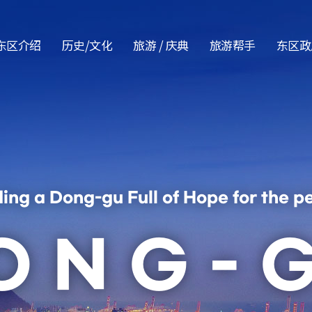
본문 바로가기
东区介绍
历史/文化
旅游 / 庆典
旅游帮手
东区政
ding a Dong-gu Full of Hope for the p
ONG-