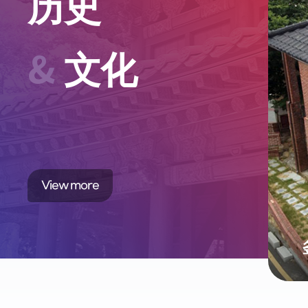
历史
&
文化
View more