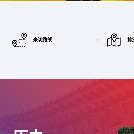
来访路线
旅