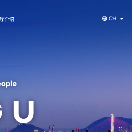
厅介绍
CHI
eople
GU