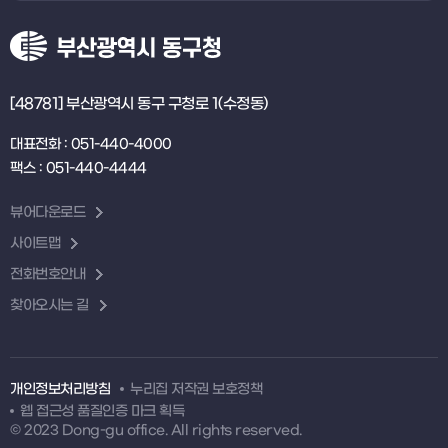
[48781] 부산광역시 동구 구청로 1(수정동)
대표전화 : 051-440-4000
팩스 : 051-440-4444
뷰어다운로드
사이트맵
전화번호안내
찾아오시는 길
개인정보처리방침
누리집 저작권 보호정책
웹 접근성 품질인증 마크 획득
© 2023 Dong-gu office. All rights reserved.