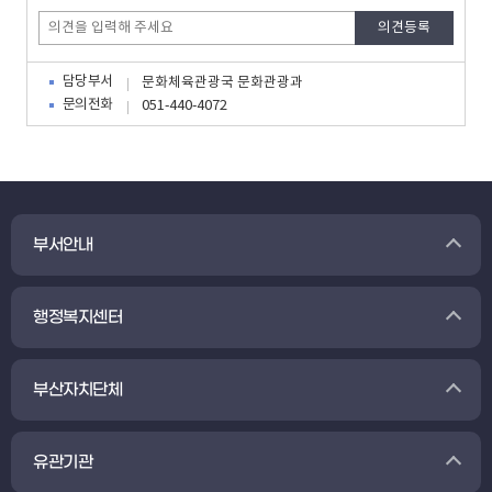
담당부서
문화체육관광국 문화관광과
문의전화
051-440-4072
부서안내
행정복지센터
부산자치단체
유관기관