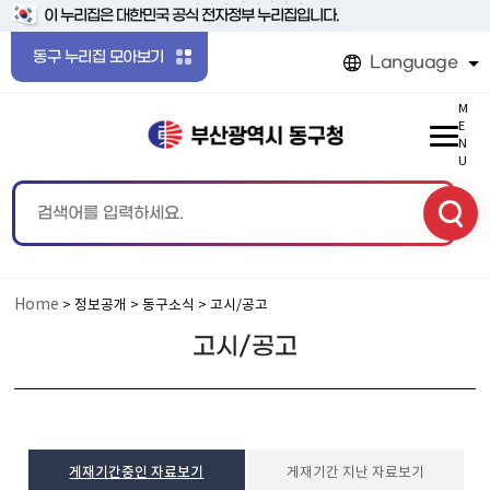
본문 바로가기
메인메뉴 바로가기
이 누리집은 대한민국 공식 전자정부 누리집입니다.
동구 누리집 모아보기
Language
M
E
N
U
Home
> 정보공개 > 동구소식 > 고시/공고
고시/공고
게재기간중인 자료보기
게재기간 지난 자료보기