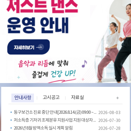
안내사항
고시공고
자료실
동구보건소 진료 중단 안내[2026.8.14.(금) 09:00 ~ 18:00]
2026-08-03
저소득층 기저귀 조제분유 지원사업 지원 대상자 확대 안내
2026-07-30
2026년 8월 방역소독 실시 계획 알림
2026-07-28