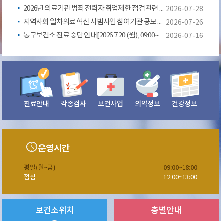
2026년 의료기관 범죄 전력자 취업제한 점검 관련 명단 제출 안내
2026-07-28
지역사회 일차의료 혁신 시범사업 참여기관 공모 안내(Q&A추가)
2026-07-26
동구보건소 진료 중단 안내[2026.7.20.(월), 09:00~14:00)]
2026-07-16
진료안내
각종검사
보건사업
의약정보
건강정보
운영시간
평일(월~금)
09:00~18:00
점심
12:00~13:00
층별안내
보건소위치