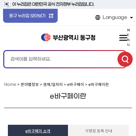
본문 바로가기
메인메뉴 바로가기
이 누리집은 대한민국 공식 전자정부 누리집입니다.
동구 누리집 모아보기
Language
M
E
N
U
Home
> 분야별정보 > 경제/일자리 > e바구페이 > e바구페이란
e바구페이란
e바구페이 소개
가맹점 등록 안내