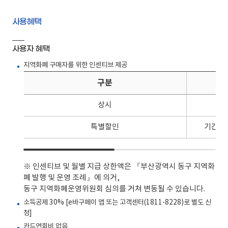
사용혜택
사용자 혜택
지역화폐 구매자를 위한 인센티브 제공
구분
인
상시
특별할인
기간별 
※ 인센티브 및 월별 지급 상한액은 『부산광역시 동구 지역화
폐 발행 및 운영 조례』에 의거,
동구 지역화폐운영위원회 심의를 거쳐 변동될 수 있습니다.
소득공제 30% [e바구페이 앱 또는 고객센터(1811-8228)로 별도 신
청]
카드연회비 없음