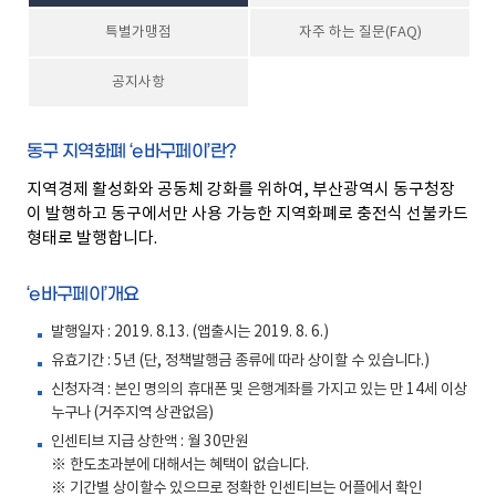
특별가맹점
자주 하는 질문(FAQ)
공지사항
동구 지역화폐 ‘e바구페이’란?
지역경제 활성화와 공동체 강화를 위하여, 부산광역시 동구청장
이 발행하고 동구에서만 사용 가능한 지역화폐로 충전식 선불카드
형태로 발행합니다.
‘e바구페이’개요
발행일자 : 2019. 8.13. (앱출시는 2019. 8. 6.)
유효기간 : 5년 (단, 정책발행금 종류에 따라 상이할 수 있습니다.)
신청자격 : 본인 명의의 휴대폰 및 은행계좌를 가지고 있는 만 14세 이상
누구나 (거주지역 상관없음)
인센티브 지급 상한액 : 월 30만원
※ 한도초과분에 대해서는 혜택이 없습니다.
※ 기간별 상이할수 있으므로 정확한 인센티브는 어플에서 확인