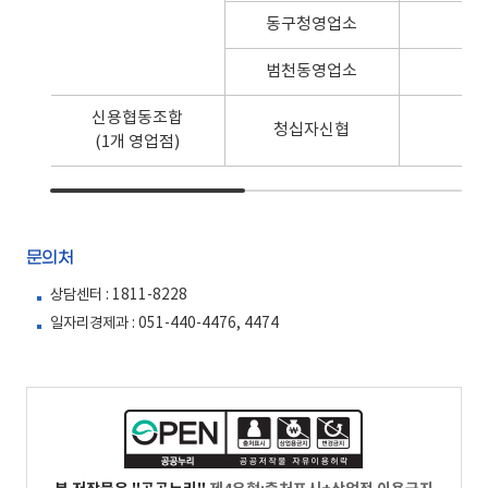
동구청영업소
범천동영업소
신용협동조합
청십자신협
(1개 영업점)
문의처
상담센터 : 1811-8228
일자리경제과 : 051-440-4476, 4474