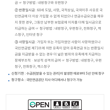
금 ☞ 청구방법 : 내방청구와 우편청구
② 반환일시금
: 60세 도달, 사망, 국적상실, 국외이주 사유로 국
민연금에 더 이상 가입할 수 없게 되었으나 연금수급요건을 채우
지 못한 경우, 그동안 납부한 보험료에 이자를 더해 일시금으로
지급하는 급여 ☞ 청구방법 : 내방청구, 우편청구, 전화청구, 팩
스청구, 인터넷 청구
③ 사망일시금
: 가입자 또는 가입자였던 사람이 사망하였으나
국민연금법 제73조에 의한 유족이 없어 유족연금 또는 반환일시
금을 지급받을 수 없는 경우 더 넓은 범위의 유족에게 지급하는
장제부조적ㆍ보상적 성격의 급여 ☞ 청구방법 : 내방청구, 우편
청구, 전화청구, 팩스청구
신청기한
: 수급권(받을 수 있는 권리)이 발생한 때로부터 5년 안에 청구
청구장소
: 국민연금공단 지사 어디에서나 청구가 가능