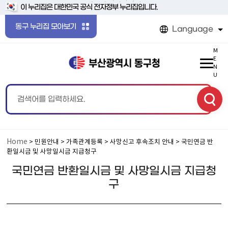
본문 바로가기
메인메뉴 바로가기
이 누리집은 대한민국 공식 전자정부 누리집입니다.
동구 누리집 모아보기
Language
M
E
N
U
Home
> 민원안내 > 가족관계등록 > 사망신고 후속조치 안내 > 국민연금 반
환일시금 및 사망일시금 지급청구
국민연금 반환일시금 및 사망일시금 지급청
구