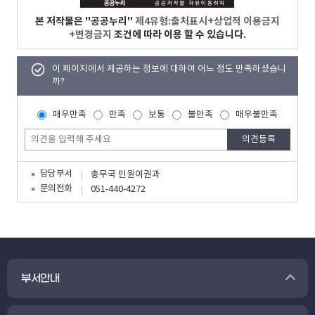
본 저작물은 "공공누리"
제4유형:출처표시+상업적 이용금지
+변경금지
조건에 따라 이용 할 수 있습니다.
이 페이지에서 제공하는 정보에 대하여 어느 정도 만족하셨습니
까?
매우만족
만족
보통
불만족
매우불만족
담당부서
총무국 민원여권과
문의전화
051-440-4272
부서안내