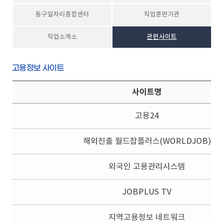
동구일자리종합센터
직업훈련기관
직업소개소
관련사이트
고용정보 사이트
사이트명
고용24
해외진출 월드잡플러스(WORLDJOB)
외국인 고용관리시스템
JOBPLUS TV
지역고용정보 네트워크