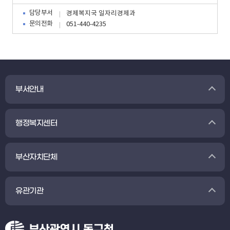
담당부서
경제복지국 일자리경제과
문의전화
051-440-4235
부서안내
행정복지센터
부산자치단체
유관기관