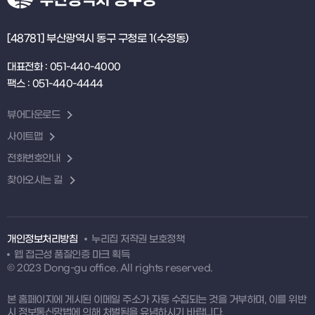
[48781] 부산광역시 동구 구청로 1(수정동)
대표전화 : 051-440-4000
팩스 : 051-440-4444
뷰어다운로드
사이트맵
전화번호안내
찾아오시는 길
개인정보처리방침
누리집 저작권 보호정책
웹 접근성 품질인증 마크 획득
© 2023 Dong-gu office. All rights reserved.
본 홈페이지에 게시된 이메일 주소가 자동 수집되는 것을 거부하며, 이를 위반
시 정보통신망법에 의해 처벌됨을 유념하시기 바랍니다.