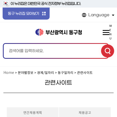
본문 바로가기
메인메뉴 바로가기
이 누리집은 대한민국 공식 전자정부 누리집입니다.
동구 누리집 모아보기
Language
M
E
N
U
Home
> 분야별정보 > 경제/일자리 > 동구일자리 > 관련사이트
관련사이트
연간채용계획
채용공고