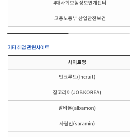
4대사회보험정보연계센터
고용노동부 산업안전보건
기타 취업 관련사이트
사이트명
인크루트(Incruit)
잡코리아(JOBKOREA)
알바몬(albamon)
사람인(saramin)