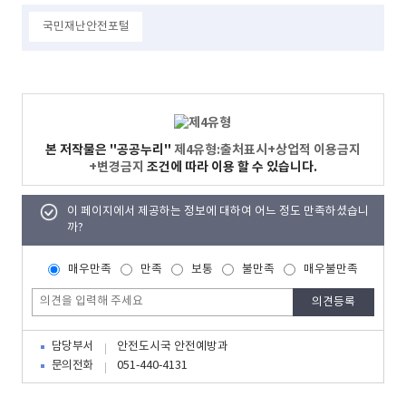
국민재난안전포털
본 저작물은 "공공누리"
제4유형:출처표시+상업적 이용금지
+변경금지
조건에 따라 이용 할 수 있습니다.
이 페이지에서 제공하는 정보에 대하여 어느 정도 만족하셨습니
까?
매우만족
만족
보통
불만족
매우불만족
담당부서
안전도시국 안전예방과
문의전화
051-440-4131