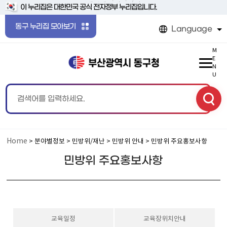
본문 바로가기
메인메뉴 바로가기
이 누리집은 대한민국 공식 전자정부 누리집입니다.
동구 누리집 모아보기
Language
M
E
N
U
Home
> 분야별정보 > 민방위/재난 > 민방위 안내 > 민방위 주요홍보사항
민방위 주요홍보사항
교육일정
교육장위치안내