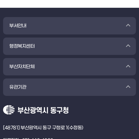
부서안내
행정복지센터
부산자치단체
유관기관
[48781] 부산광역시 동구 구청로 1(수정동)