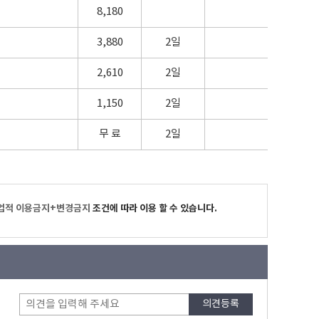
8,180
3,880
2일
2,610
2일
1,150
2일
무 료
2일
업적 이용금지+변경금지
조건에 따라 이용 할 수 있습니다.