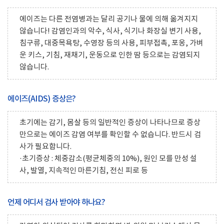
에이즈는 다른 전염병과는 달리 공기나 물에 의해 옮겨지지
않습니다! 감염인과의 악수, 식사, 식기나 화장실 변기 사용,
침구류, 대중목욕탕, 수영장 등의 사용, 피부접촉, 포옹, 가벼
운 키스, 기침, 재채기, 운동으로 인한 땀 등으로는 감염되지
않습니다.
에이즈(AIDS) 증상은?
초기에는 감기, 몸살 등의 일반적인 증상이 나타나므로 증상
만으로는 에이즈 감염 여부를 확인할 수 없습니다. 반드시 검
사가 필요합니다.
·초기증상 : 체중감소(평균체중의 10%), 원인 모를 만성 설
사, 발열, 지속적인 마른기침, 전신 피로 등
언제 어디서 검사 받아야 하나요?