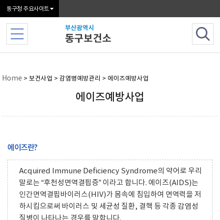
본문 바로가기
동구청 주요사이트
Home
> 보건사업 > 감염병예방관리 > 에이즈예방사업
에이즈예방사업
에이즈란?
Acquired Immune Deficiency Syndrome의 약어로 우리
말로는 “후천성면역결핍증” 이라고 합니다. 에이즈(AIDS)는
인간면역결핍바이러스(HIV)가 몸속에 침입하여 면역력을 저
하시킴으로써 바이러스 및 세균성 질환, 결핵 등 각종 감염성
질병이 나타나는 경우를 말합니다.