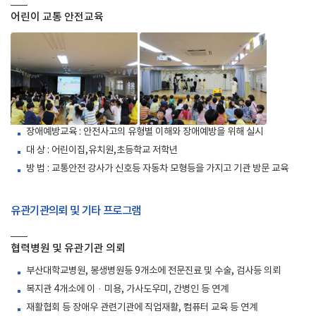
어린이 교통 안전교육
장애예방교육 : 안전사고의 유형별 이해와 장애예방을 위해 실시
대 상 : 어린이집,유치원,초등학교 저학년
방 법 : 교통안전 강사가 신호등 자동차 모형등을 가지고 기관 방문 교육
유관기관의뢰 및 기타 프로그램
협력병원 및 유관기관 의뢰
부산대학교병원, 봉생병원등 9개소에 전문진료 및 수술, 검사등 의뢰
복지관 4개소에 이ㆍ미용, 가사도우미, 간병인 등 연계
재활협회 등 장애우 관련기관에 직업재활, 컴퓨터 교육 등 연계