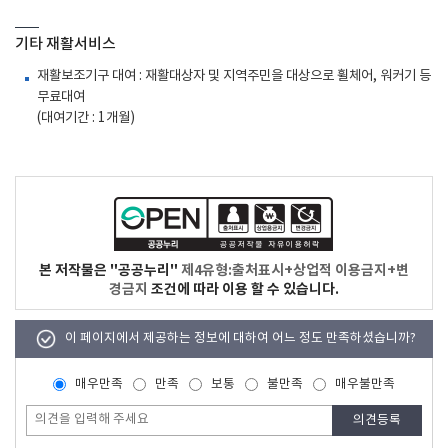
기타 재활서비스
재활보조기구 대여 : 재활대상자 및 지역주민을 대상으로 휠체어, 워커기 등
무료대여
(대여기간 : 1개월)
본 저작물은 "공공누리"
제4유형:출처표시+상업적 이용금지+변
경금지
조건에 따라 이용 할 수 있습니다.
이 페이지에서 제공하는 정보에 대하여 어느 정도 만족하셨습니까?
매우만족
만족
보통
불만족
매우불만족