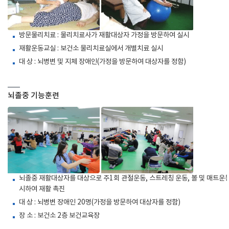
방문물리치료 : 물리치료사가 재활대상자 가정을 방문하여 실시
재활운동교실 : 보건소 물리치료실에서 개별치료 실시
대 상 : 뇌병변 및 지체 장애인(가정을 방문하여 대상자를 정함)
뇌졸중 기능훈련
뇌졸중 재활대상자를 대상으로 주1회 관절운동, 스트레칭 운동, 볼 및 매트운동
시하여 재활 촉진
대 상 : 뇌병변 장애인 20명(가정을 방문하여 대상자를 정함)
장 소 : 보건소 2층 보건교육장