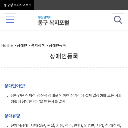
본문 바로가기
동구청 주요사이트
Home
> 장애인 > 복지정책 > 장애인등록
장애인등록
장애인이란?
장애인은 신체적·정신적 장애로 인하여 장기간에 걸쳐 일상생활 또는 사회
생활에 상당한 제약을 받는자를 말함.
장애유형
신체적장애 : 지체(절단, 관절, 기능, 척추, 변형), 뇌병변, 시각, 청각(청력,