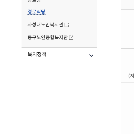
경로당
경로식당
자성대노인복지관
동구노인종합복지관
복지정책
(