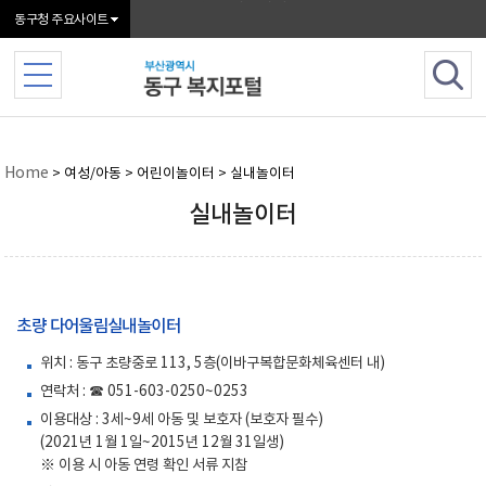
본문 바로가기
동구청 주요사이트
Home
> 여성/아동 > 어린이놀이터 > 실내놀이터
실내놀이터
초량 다어울림실내놀이터
위치 : 동구 초량중로 113, 5층(이바구복합문화체육센터 내)
연락처 : ☎ 051-603-0250~0253
이용대상 : 3세~9세 아동 및 보호자 (보호자 필수)
(2021년 1월 1일~2015년 12월 31일생)
※ 이용 시 아동 연령 확인 서류 지참