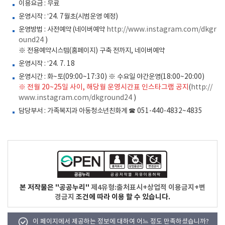
이용요금 : 무료
운영시작 : ‘24. 7월초(시범운영 예정)
운영방법 : 사전예약 (네이버예약
http://www.instagram.com/dkgr
ound24
)
※ 전용예약시스템(홈페이지) 구축 전까지, 네이버예약
운영시작 : ‘24. 7. 18
운영시간 : 화~토(09:00~17:30) ※ 수요일 야간운영(18:00~20:00)
※ 전월 20~25일 사이, 해당월 운영시간표 인스타그램 공지
(
http://
www.instagram.com/dkground24
)
담당부서 : 가족복지과 아동청소년친화계 ☎ 051-440-4832~4835
본 저작물은 "공공누리"
제4유형:출처표시+상업적 이용금지+변
경금지
조건에 따라 이용 할 수 있습니다.
이 페이지에서 제공하는 정보에 대하여 어느 정도 만족하셨습니까?