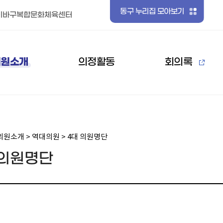
동구 누리집 모아보기
기
이바구복합문화체육센터
검색
의원소개
의정활동
회의록
의원소개 > 역대의원 > 4대 의원명단
 의원명단