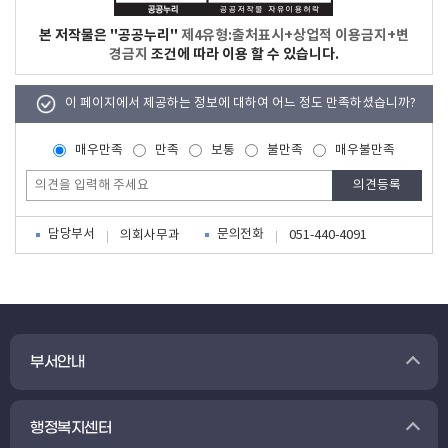
본 저작물은 "공공누리"
제4유형:출처표시+상업적 이용금지+변
경금지
조건에 따라 이용 할 수 있습니다.
이 페이지에서 제공하는 정보에 대하여 어느 정도 만족하셨습니까?
매우만족
만족
보통
불만족
매우불만족
담당부서
문의전화
의회사무과
051-440-4091
부서안내
행정복지센터