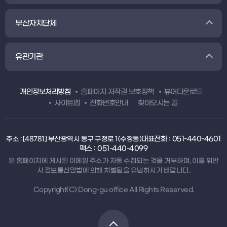
부산자치단체
유관기관
개인정보처리방침
홈페이지 저작권 보호정책
뷰어다운로드
사이트맵
전화번호안내
찾아오시는 길
대표전화 : 051-440-4601
주소 : [48781] 부산광역시 동구 구청로 1(수정동)
팩스 : 051-440-4099
본 홈페이지에 게시된 이메일 주소가 자동 수집되는 것을 거부하며, 이를 위반
시 정보통신망법에 의해 처벌됨을 유념하시기 바랍니다.
Copyright(C) Dong-gu office All Rights Reserved.