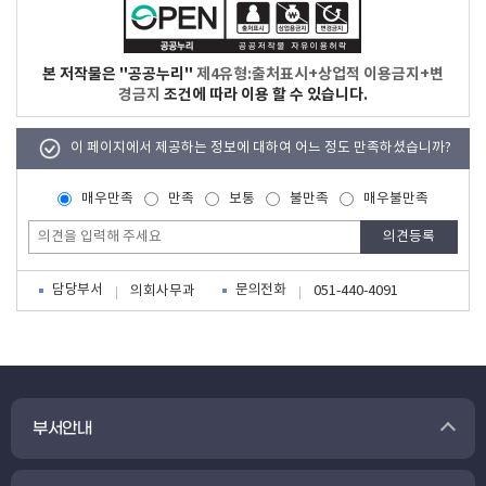
본 저작물은 "공공누리"
제4유형:출처표시+상업적 이용금지+변
경금지
조건에 따라 이용 할 수 있습니다.
이 페이지에서 제공하는 정보에 대하여 어느 정도 만족하셨습니까?
매우만족
만족
보통
불만족
매우불만족
담당부서
문의전화
의회사무과
051-440-4091
부서안내