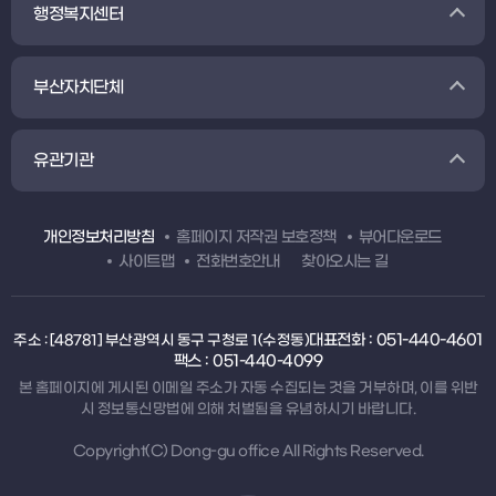
행정복지센터
부산자치단체
유관기관
개인정보처리방침
홈페이지 저작권 보호정책
뷰어다운로드
사이트맵
전화번호안내
찾아오시는 길
대표전화 : 051-440-4601
주소 : [48781] 부산광역시 동구 구청로 1(수정동)
팩스 : 051-440-4099
본 홈페이지에 게시된 이메일 주소가 자동 수집되는 것을 거부하며, 이를 위반
시 정보통신망법에 의해 처벌됨을 유념하시기 바랍니다.
Copyright(C) Dong-gu office All Rights Reserved.