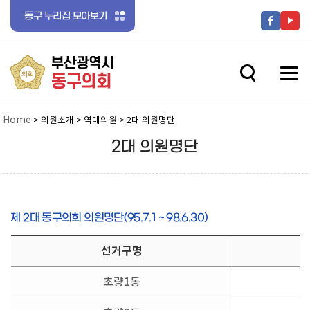
동구 누리집 모아보기
전체메뉴 닫기
메뉴 열기
메뉴 열기
Home
> 의원소개 > 역대의원 > 2대 의원명단
2대 의원명단
메뉴 열기
제 2대 동구의회 의원명단(95.7.1 ~ 98.6.30)
선거구명
초량1동