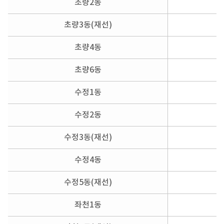
초량2동
초량3동(재선)
초량4동
메뉴 열기
초량6동
메뉴 열기
수정1동
수정2동
수정3동(재선)
수정4동
메뉴 열기
수정5동(재선)
좌천1동