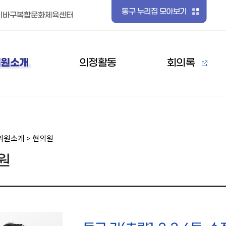
동구 누리집 모아보기
기
이바구복합문화체육센터
검색
의원소개
의정활동
회의록
의원소개 > 현의원
원