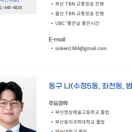
(국민의힘)
부산 TBN 교통방송 진행
1-440-4830
울산 TBN 교통방송 진행
UBC '좋은날 좋은시간
E-mail
sinken1984@gmail.com
동구 나(수정5동, 좌천동, 범
주요경력
부산영상예술고등학교 졸업
부산동의과학대학교 졸업