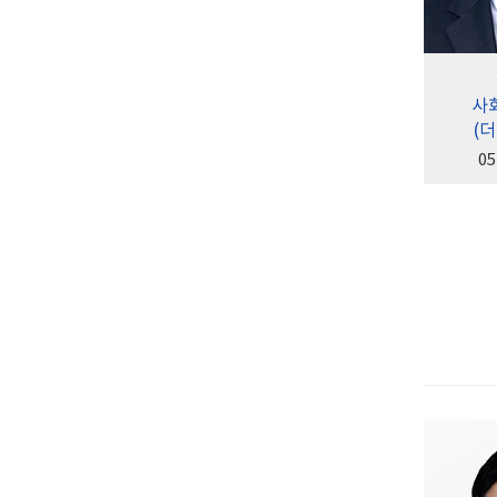
사
(
05