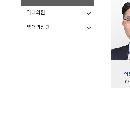
역대의원
역대의장단
의
05