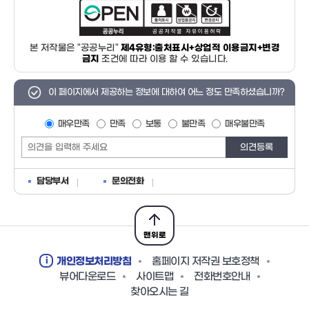
본 저작물은 "공공누리"
제4유형:출처표시+상업적 이용금지+변경
금지
조건에 따라 이용 할 수 있습니다.
이 페이지에서 제공하는 정보에 대하여 어느 정도 만족하셨습니까?
매우만족
만족
보통
불만족
매우불만족
담당부서
문의전화
맨위로
개인정보처리방침
홈페이지 저작권 보호정책
뷰어다운로드
사이트맵
전화번호안내
찾아오시는 길