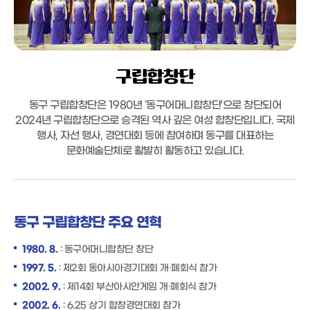
구립합창단
동구 구립합창단은 1980년 '동구어머니합창단'으로 창단되어
2024년 구립합창단으로 승격된 역사 깊은 여성 합창단입니다. 국제
행사, 자선 행사, 경연대회 등에 참여하며 동구를 대표하는
문화예술단체로 활발히 활동하고 있습니다.
동구 구립합창단 주요 연혁
1980. 8.
: 동구어머니합창단 창단
1997. 5.
: 제2회 동아시아경기대회 개·폐회식 참가
2002. 9.
: 제14회 부산아시안게임 개·폐회식 참가
2002. 6.
: 6.25 상기 합창경연대회 참가