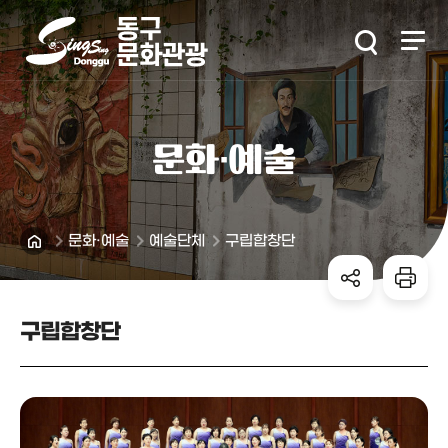
본문 바로가기
문화·예술
문화·예술
예술단체
구립합창단
구립합창단