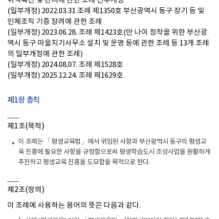
위탁촉진 및 관리에 관한 조례 전부개정
(일부개정) 2022.03.31 조례 제1350호 부산광역시 동구 장기 등 및
인체조직 기증 장려에 관한 조례
(일부개정) 2023.06.28. 조례 제1423호(만 나이 정착을 위한 부산광
역시 동구 마을지기사무소 설치 및 운영 등에 관한 조례 등 13개 조례
의 일부개정에 관한 조례)
(일부개정) 2024.08.07. 조례 제1528호
(일부개정) 2025.12.24. 조례 제1629호
제1장 총칙
제1조(목적)
이 조례는 「평생교육법」에서 위임된 사항과 부산광역시 동구의 평생교
육 진흥에 필요한 사항을 규정함으로써 평생학습도시 조성사업을 원활하게
추진하고 평생교육 진흥을 도모함을 목적으로 한다.
제2조(정의)
이 조례에 사용하는 용어의 뜻은 다음과 같다.