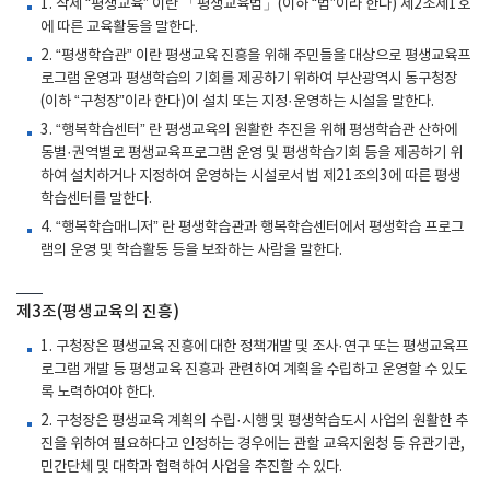
1. 삭제 “평생교육” 이란 「평생교육법」(이하 “법”이라 한다) 제2조제1호
에 따른 교육활동을 말한다.
2. “평생학습관” 이란 평생교육 진흥을 위해 주민들을 대상으로 평생교육프
로그램 운영과 평생학습의 기회를 제공하기 위하여 부산광역시 동구청장
(이하 “구청장”이라 한다)이 설치 또는 지정·운영하는 시설을 말한다.
3. “행복학습센터” 란 평생교육의 원활한 추진을 위해 평생학습관 산하에
동별·권역별로 평생교육프로그램 운영 및 평생학습기회 등을 제공하기 위
하여 설치하거나 지정하여 운영하는 시설로서 법 제21조의3에 따른 평생
학습센터를 말한다.
4. “행복학습매니저” 란 평생학습관과 행복학습센터에서 평생학습 프로그
램의 운영 및 학습활동 등을 보좌하는 사람을 말한다.
제3조(평생교육의 진흥)
1. 구청장은 평생교육 진흥에 대한 정책개발 및 조사·연구 또는 평생교육프
로그램 개발 등 평생교육 진흥과 관련하여 계획을 수립하고 운영할 수 있도
록 노력하여야 한다.
2. 구청장은 평생교육 계획의 수립·시행 및 평생학습도시 사업의 원활한 추
진을 위하여 필요하다고 인정하는 경우에는 관할 교육지원청 등 유관기관,
민간단체 및 대학과 협력하여 사업을 추진할 수 있다.