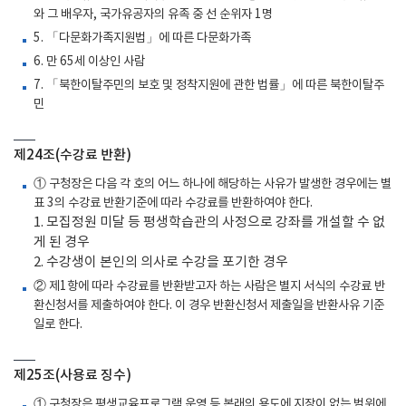
와 그 배우자, 국가유공자의 유족 중 선 순위자 1명
5. 「다문화가족지원법」에 따른 다문화가족
6. 만 65세 이상인 사람
7. 「북한이탈주민의 보호 및 정착지원에 관한 법률」에 따른 북한이탈주
민
제24조(수강료 반환)
① 구청장은 다음 각 호의 어느 하나에 해당하는 사유가 발생한 경우에는 별
표 3의 수강료 반환기준에 따라 수강료를 반환하여야 한다.
1. 모집정원 미달 등 평생학습관의 사정으로 강좌를 개설할 수 없
게 된 경우
2. 수강생이 본인의 의사로 수강을 포기한 경우
② 제1항에 따라 수강료를 반환받고자 하는 사람은 별지 서식의 수강료 반
환신청서를 제출하여야 한다. 이 경우 반환신청서 제출일을 반환사유 기준
일로 한다.
제25조(사용료 징수)
① 구청장은 평생교육프로그램 운영 등 본래의 용도에 지장이 없는 범위에