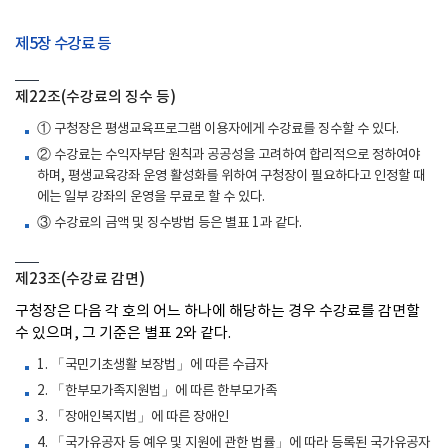
제5장 수강료 등
제22조(수강료의 징수 등)
① 구청장은 평생교육프로그램 이용자에게 수강료를 징수할 수 있다.
② 수강료는 수익자부담 원칙과 공공성을 고려하여 합리적으로 정하여야
하며, 평생교육강좌 운영 활성화를 위하여 구청장이 필요하다고 인정할 때
에는 일부 강좌의 운영을 무료로 할 수 있다.
③ 수강료의 금액 및 징수방법 등은 별표 1과 같다.
제23조(수강료 감면)
구청장은 다음 각 호의 어느 하나에 해당하는 경우 수강료를 감면할
수 있으며, 그 기준은 별표 2와 같다.
1. 「국민기초생활 보장법」에 따른 수급자
2. 「한부모가족지원법」에 따른 한부모가족
3. 「장애인복지법」에 따른 장애인
4. 「국가유공자 등 예우 및 지원에 관한 법률」에 따라 등록된 국가유공자