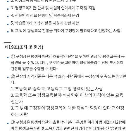
2. 평생교육 통계조사 등 관련 조사 및 연구
3. 평생교육기관·단체 및 시설의 연계체계 구축 및 지원
4. 전문인력 정보 은행제 및 학습계좌제 운영
5. 학습동아리 조직과 활동 지원에 관한 사항
6. 그 밖에 평생교육 진흥을 위하여 구청장이 필요하다고 인정하는 사업
제19조(조직 및 운영)
① 구청장은 평생학습관의 효율적인 운영을 위하여 관장 및 평생교육사 등
직원을 둘 수 있다. 다만, 구 여건을 고려하여 평생학습업무 담당 부서장이
관장의 업무를 수행할 수 있다.
② 관장의 자격기준은 다음 각 호의 사람 중에서 구청장이 위촉 또는 임명한
다.
1. 초등학교·중학교·고등학교 교장 경력이 있는 사람
2. 교육학 또는 평생교육분야 석사학위 이상의 자격이 있는 교육
전문가
3. 그 밖에 구청장이 평생교육에 대한 학식과 덕망이 있다고 인정
하는 사람
③ 구청장은 평생학습관의 효율적인 관리·운영을 위하여 법 제2조제2항에
따른 평생교육기관 및 교육사업과 관련된 비영리법인에게 평생학습관의 관