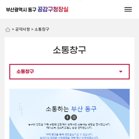
본문 바로가기
> 공약사항 > 소통창구
소통창구
소통창구