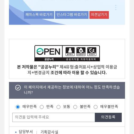
페이스북 바로가기
인스타그램 바로가기
의견남기기
본 저작물은 "공공누리"
제4유형:출처표시+상업적 이용금
지+변경금지
조건에 따라 이용 할 수 있습니다.
이 페이지에서 제공하는 정보에 대하여 어느 정도 만족하셨습
니까?
매우만족
만족
보통
불만족
매우불만족
담당부서
기획감사실