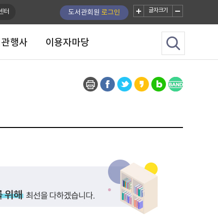
글자크기
센터
도서관회원
로그인
서관행사
이용자마당