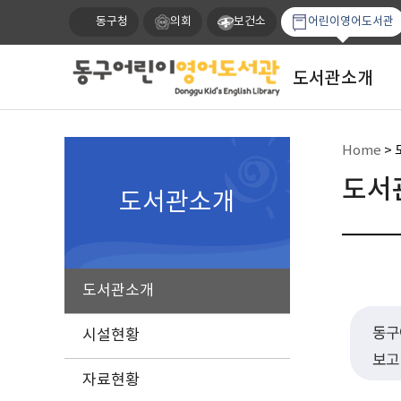
동구청
의회
보건소
어린이영어도서관
도서관소개
Home
>
도서
도서관소개
도서관소개
시설현황
자료현황