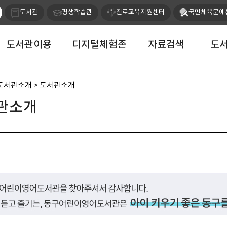
본문 바로가기
도서관
평생학습관
진로교육지원센터
국민체육문예
도서관이용
디지털체험존
자료검색
도
 도서관소개 > 도서관소개
관소개