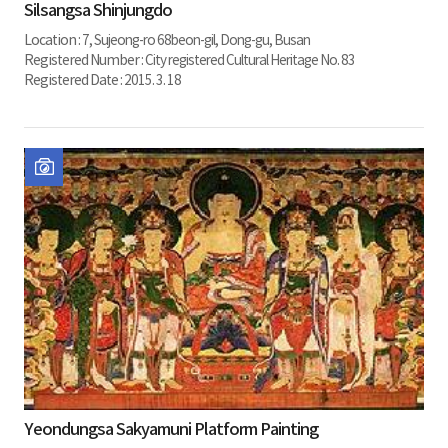
Silsangsa Shinjungdo
Location :
7, Sujeong-ro 68beon-gil, Dong-gu, Busan
Registered Number :
City registered Cultural Heritage No. 83
Registered Date :
2015. 3. 18
Yeondungsa Sakyamuni Platform Painting