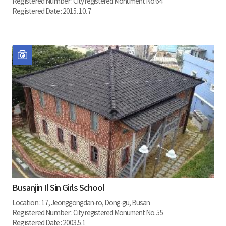
Registered Number :
City registered Monument No.64
Registered Date :
2015. 10. 7
Busanjin Il Sin Girls School
Location :
17, Jeonggongdan-ro, Dong-gu, Busan
Registered Number :
City registered Monument No. 55
Registered Date :
2003.5.1