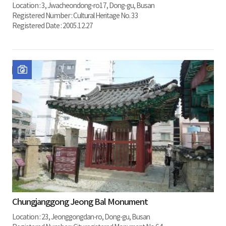
Location :
3, Jwacheondong-ro17, Dong-gu, Busan
Registered Number :
Cultural Heritage No. 33
Registered Date :
2005.12.27
Chungjanggong Jeong Bal Monument
Location :
23, Jeonggongdan-ro, Dong-gu, Busan