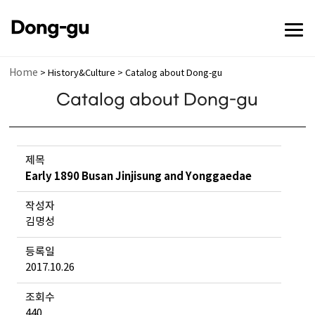
전체메뉴 닫기
Dong-gu
메뉴 열기
Home
> History&Culture > Catalog about Dong-gu
Catalog about Dong-gu
메뉴 열기
제목
Early 1890 Busan Jinjisung and Yonggaedae
작성자
김명성
메뉴 열기
등록일
2017.10.26
메뉴 열기
조회수
440