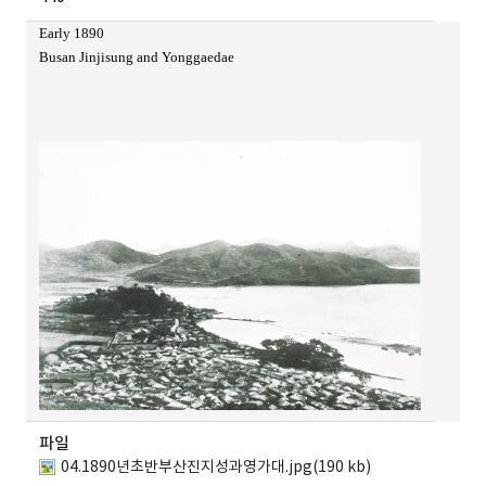
메뉴 열기
Early 1890
Busan Jinjisung and Yonggaedae
파일
04.1890년초반부산진지성과영가대.jpg(190 kb)