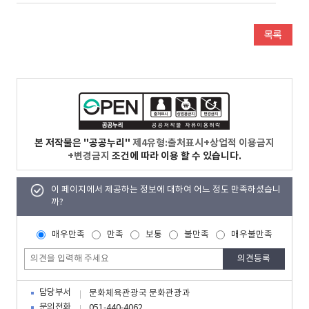
본 저작물은 "공공누리"
제4유형:출처표시+상업적 이용금지
+변경금지
조건에 따라 이용 할 수 있습니다.
이 페이지에서 제공하는 정보에 대하여 어느 정도 만족하셨습니
까?
매우만족
만족
보통
불만족
매우불만족
담당부서
문화체육관광국 문화관광과
문의전화
051-440-4062