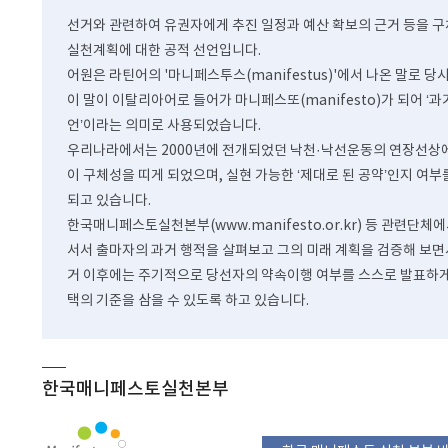
선거와 관련하여 유권자에게 추진 일정과 예산 확보의 근거 등을 
실천계획에 대한 공적 선언입니다.
어원은 라틴어의 '마니페스투스(manifestus)'에서 나온 말로 당
이 말이 이탈리아어로 들어가 마니페스또(manifesto)가 되어 ‘
언’이라는 의미로 사용되었습니다.
우리나라에서는 2000년에 전개되었던 낙천·낙선운동의 연장선상에서
이 구체성을 띠게 되었으며, 실현 가능한 ‘제대로 된 공약’인지 
되고 있습니다.
한국매니페스토실천본부(www.manifesto.or.kr) 등 관련
서서 출마자의 과거 행적을 살펴보고 그의 미래 계획을 검증해 보면
거 이후에는 주기적으로 당선자의 약속이행 여부를 스스로 발표하게
택의 기준을 삼을 수 있도록 하고 있습니다.
한국매니페스토실천본부