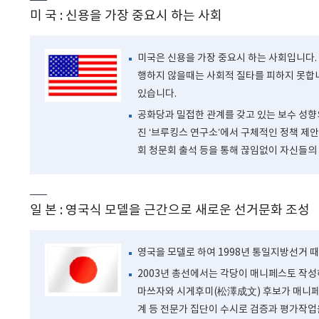
미 국 : 신용을 가장 중요시 하는 사회
미국은 신용을 가장 중요시 하는 사회입니다.
행하지 않을때는 사회적 질타를 피하지 못합니
있습니다.
공화당과 밀접한 관계를 갖고 있는 보수 성향
진 ‘브루킹스 연구소’에서 구체적인 정책 제
회 청문회 출석 등을 통해 끊임없이 자신들의
일 본 : 영국식 모델을 근간으로 새로운 선거문화 조성
영국을 모델로 하여 1998년 통일지방선거 
2003년 총선에서는 각당이 매니페스토 작
마쓰자와 시게후미(松澤成文) 후보가 매니페
계 등 전문가 집단이 수시로 검증과 평가작업