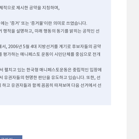
구체적으로 제시한 공약을 지칭하며,
시에는 '증거' 또는 ‘증거물’이란 의미로 쓰였습니다.
과거 행적을 설명하고, 미래 행동의 동기를 밝히는 공적인 선
, 2006년 5월 4대 지방선거를 계기로 후보자들의 공약
여부를 평가하는 매니페스토 운동이 시민단체를 중심으로 전개
단체에서 펼치고 있는 한국형 매니페스토운동은 중립적인 입장에
서 유권자들의 현명한 판단을 유도하고 있습니다. 또한, 선
 하고 유권자들과 함께 꼼꼼히 따져보며 다음 선거에서 선