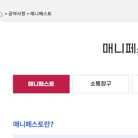
> 공약사항 > 매니페스토
매니페
매니페스토
소통창구
매니페스토란?