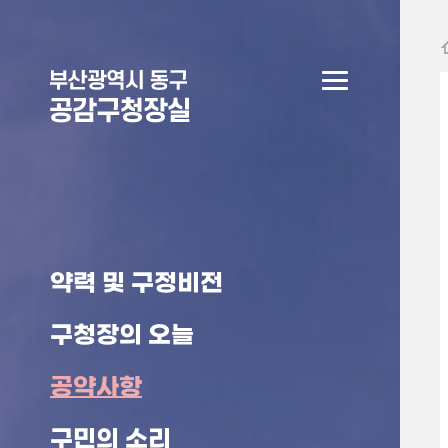
본문 바로가기
약력 및 구정비전
구청장의 오늘
공약사항
구민의 소리