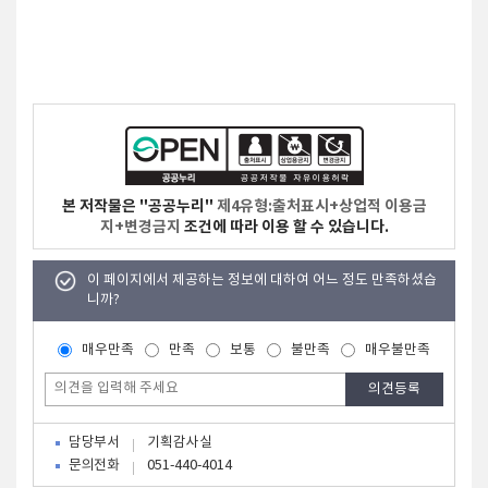
본 저작물은 "공공누리"
제4유형:출처표시+상업적 이용금
지+변경금지
조건에 따라 이용 할 수 있습니다.
이 페이지에서 제공하는 정보에 대하여 어느 정도 만족하셨습
니까?
매우만족
만족
보통
불만족
매우불만족
담당부서
기획감사실
문의전화
051-440-4014