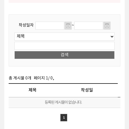
작성일자
~
,
총 게시물
0
개
페이지
1
/
0
제목
작성일
등록된 게시물이 없습니다.
1