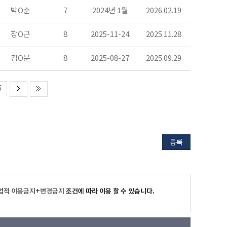
박O순
7
2024년 1월
2026.02.19
장O근
8
2025-11-24
2025.11.28
김O분
8
2025-08-27
2025.09.29
5
업적 이용금지+변경금지
조건에 따라 이용 할 수 있습니다.