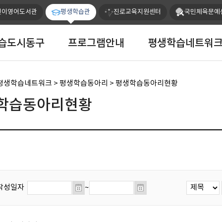
본문 바로가기
린이영어도서관
평생학습관
진로교육지원센터
국민체육문예
습도시동구
프로그램안내
평생학습네트워
 평생학습네트워크 > 평생학습동아리 > 평생학습동아리현황
학습동아리현황
작성일자
~