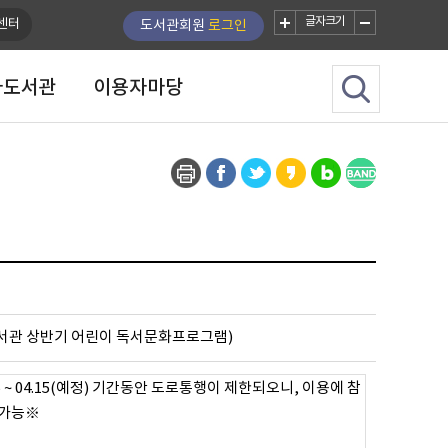
글자크기
센터
도서관회원
로그인
자도서관
이용자마당
동구도서관 상반기 어린이 독서문화프로그램)