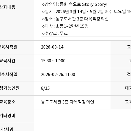
강좌내용
교육시작일
2026-03-14
교
교육시간
15:30 ~ 17:00
접수시작일
2026-02-26. 11:00
접
청가능인원
6/15
대
교육장소
동구도서관 3층 다목적강의실
교
기타경비
강사명