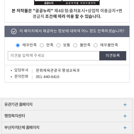
본 저작물은 "공공누리"
제4유형:출처표시+상업적 이용금지+변
경금지
조건에 따라 이용 할 수 있습니다.
이 페이지에서 제공하는 정보에 대하여 어느 정도 만족하셨습니까?
매우만족
만족
보통
불만족
매우불만족
담당부서
문화체육관광국 평생교육과
문의전화
051-440-6416
유관기관 홈페이지
행정복지센터
부산자치단체 홈페이지