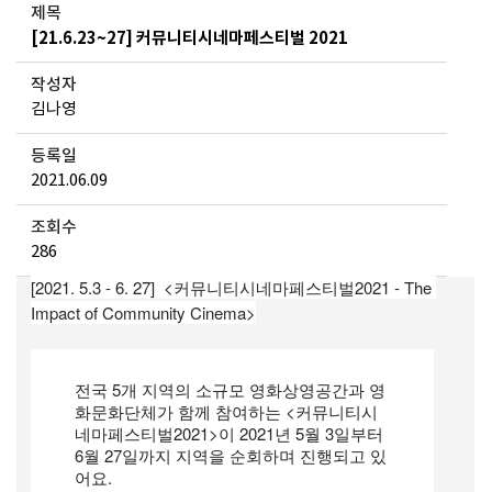
제목
[21.6.23~27] 커뮤니티시네마페스티벌 2021
작성자
김나영
등록일
2021.06.09
조회수
286
[2021. 5.3 - 6. 27]  <커뮤니티시네마페스티벌2021 - The 
Impact of Community Cinema>
전국 5개 지역의 소규모 영화상영공간과 영
화문화단체가 함께 참여하는 <커뮤니티시
네마페스티벌2021>이 2021년 5월 3일부터 
6월 27일까지 지역을 순회하며 진행되고 있
어요. 