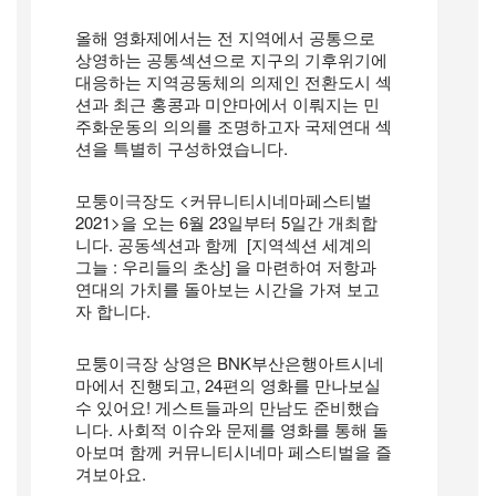
올해 영화제에서는 전 지역에서 공통으로 
상영하는 공통섹션으로 지구의 기후위기에 
대응하는 지역공동체의 의제인 전환도시 섹
션과 최근 홍콩과 미얀마에서 이뤄지는 민
주화운동의 의의를 조명하고자 국제연대 섹
션을 특별히 구성하였습니다.
모퉁이극장도 <커뮤니티시네마페스티벌
2021>을 오는 6월 23일부터 5일간 개최합
니다. 공동섹션과 함께  [지역섹션 세계의 
그늘 : 우리들의 초상] 을 마련하여 저항과 
연대의 가치를 돌아보는 시간을 가져 보고
자 합니다.
모퉁이극장 상영은 BNK부산은행아트시네
마에서 진행되고, 24편의 영화를 만나보실 
수 있어요! 게스트들과의 만남도 준비했습
니다. 사회적 이슈와 문제를 영화를 통해 돌
아보며 함께 커뮤니티시네마 페스티벌을 즐
겨보아요. 