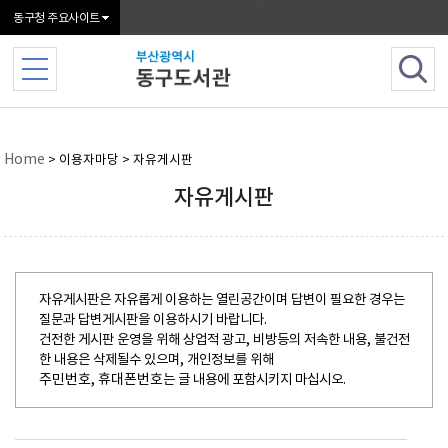
본문 바로가기
메인메뉴 바로가기
동구청 주요사이트
Home
> 이용자마당 > 자유게시판
자유게시판
자유게시판은 자유롭게 이용하는 열린공간이며 답변이 필요한 경우는
질문과 답변게시판을 이용하시기 바랍니다.
건전한 게시판 운영을 위해 상업적 광고, 비방등의 저속한 내용, 불건전
한 내용은 삭제될수 있으며, 개인정보를 위해
주민번호, 휴대폰번호
는 글 내용에 포함시키지 마십시오.