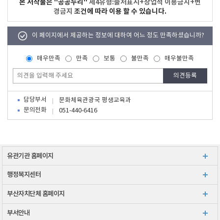
본 저작물은 "공공누리"
제4유형:출처표시+상업적 이용금지+변
경금지
조건에 따라 이용 할 수 있습니다.
이 페이지에서 제공하는 정보에 대하여 어느 정도 만족하셨습니까?
매우만족
만족
보통
불만족
매우불만족
담당부서
문화체육관광국 평생교육과
문의전화
051-440-6416
유관기관 홈페이지
행정복지센터
부산자치단체 홈페이지
부서안내