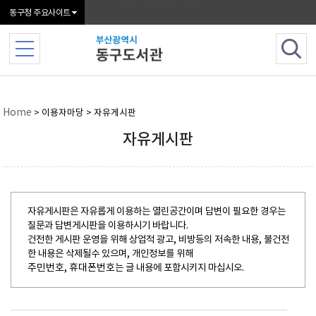
본문 바로가기
메인메뉴 바로가기
동구청 주요사이트
Home
> 이용자마당 > 자유게시판
자유게시판
자유게시판은 자유롭게 이용하는 열린공간이며 답변이 필요한 경우는
질문과 답변게시판을 이용하시기 바랍니다.
건전한 게시판 운영을 위해 상업적 광고, 비방등의 저속한 내용, 불건전
한 내용은 삭제될수 있으며, 개인정보를 위해
주민번호, 휴대폰번호
는 글 내용에 포함시키지 마십시오.