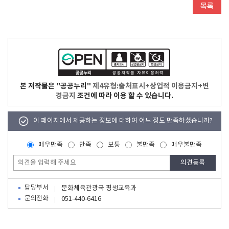
본 저작물은 "공공누리"
제4유형:출처표시+상업적 이용금지+변
경금지
조건에 따라 이용 할 수 있습니다.
이 페이지에서 제공하는 정보에 대하여 어느 정도 만족하셨습니까?
매우만족
만족
보통
불만족
매우불만족
담당부서
문화체육관광국 평생교육과
문의전화
051-440-6416