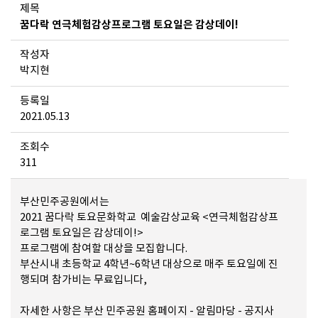
제목
꿈다락 연극체험감상프로그램 토요일은 감상데이!
작성자
박지현
등록일
2021.05.13
조회수
311
부산민주공원에서는
2021 꿈다락 토요문화학교 예술감상교육 <연극체험감상프
로그램 토요일은 감상데이!>
프로그램에 참여할 대상을 모집합니다.
부산시내 초등학교 4학년~6학년 대상으로 매주 토요일에 진
행되며 참가비는 무료입니다,
자세한 사항은 부산 민주공원 홈페이지 - 알림마당 - 공지사