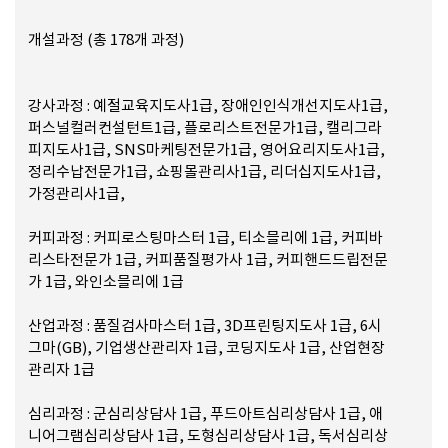
개설과정 (총 178개 과정)
강사과정 : 예절교육지도사1급, 장애인인식개선지도사1급,
퍼스널컬러컨설턴트1급, 플로리스트전문가1급, 캘리그라
피지도사1급, SNS마케팅전문가1급, 영어요리지도사1급,
정리수납전문가1급, 쇼핑몰관리사1급, 리더십지도사1급,
가정관리사1급,
커피과정 : 커피로스팅마스터 1급, 티소믈리에 1급, 커피바
리스타전문가 1급, 커피품질평가사 1급, 커피핸드드립전문
가 1급, 와인소믈리에 1급
산업과정 : 품질검사마스터 1급, 3D프린팅지도사 1급, 6시
그마(GB), 기업생산관리자 1급, 코딩지도사 1급, 산업현장
관리자 1급
심리과정 : 군심리상담사 1급, 푸드아트심리상담사 1급, 애
니어그램심리상담사 1급, 도형심리상담사 1급, 독서심리상