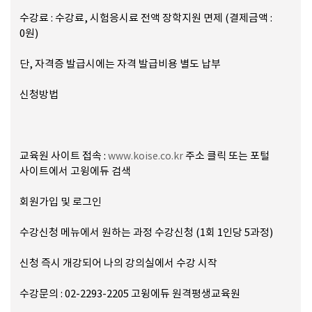
수강료 : 수강료, 시험응시료 전액 장학지원 면제 (결제금액 :
0원)
단, 자격증 발급시에는 자격 발급비용 별도 납부
신청방법
교육원 사이트 접속 :
주소 클릭 또는 포털
www.koise.co.kr
사이트에서 고윙에듀 검색
회원가입 및 로그인
수강신청 메뉴에서 원하는 과정 수강신청 (1회 1인당 5과정)
신청 즉시 개강되어 나의 강의실에서 수강 시작
수강문의 : 02-2293-2205 고윙에듀 원격평생교육원