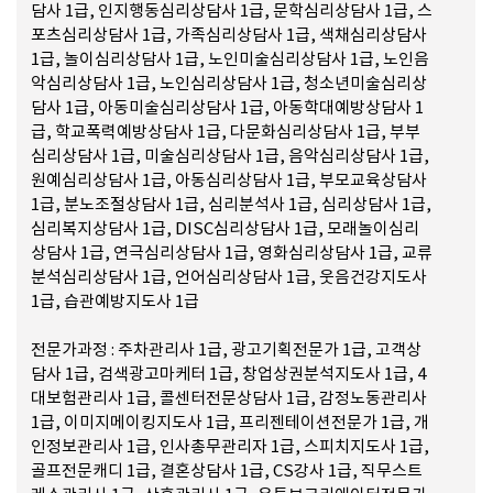
담사 1급, 인지행동심리상담사 1급, 문학심리상담사 1급, 스
포츠심리상담사 1급, 가족심리상담사 1급, 색채심리상담사
1급, 놀이심리상담사 1급, 노인미술심리상담사 1급, 노인음
악심리상담사 1급, 노인심리상담사 1급, 청소년미술심리상
담사 1급, 아동미술심리상담사 1급, 아동학대예방상담사 1
급, 학교폭력예방상담사 1급, 다문화심리상담사 1급, 부부
심리상담사 1급, 미술심리상담사 1급, 음악심리상담사 1급,
원예심리상담사 1급, 아동심리상담사 1급, 부모교육상담사
1급, 분노조절상담사 1급, 심리분석사 1급, 심리상담사 1급,
심리복지상담사 1급, DISC심리상담사 1급, 모래놀이심리
상담사 1급, 연극심리상담사 1급, 영화심리상담사 1급, 교류
분석심리상담사 1급, 언어심리상담사 1급, 웃음건강지도사
1급, 습관예방지도사 1급
전문가과정 : 주차관리사 1급, 광고기획전문가 1급, 고객상
담사 1급, 검색광고마케터 1급, 창업상권분석지도사 1급, 4
대보험관리사 1급, 콜센터전문상담사 1급, 감정노동관리사
1급, 이미지메이킹지도사 1급, 프리젠테이션전문가 1급, 개
인정보관리사 1급, 인사총무관리자 1급, 스피치지도사 1급,
골프전문캐디 1급, 결혼상담사 1급, CS강사 1급, 직무스트