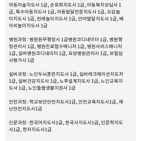
아동미술지도사 1급, 손유희지도사 1급, 아동복지상담사 1
급, 특수아동지도사 1급, 아동발달전문지도사 1급, 오감놀
이지도사 1급, 전래놀이지도사 1급, 언어발달지도사 1급, 베
이비놀이지도사 1급
병원과정 : 병원원무행정사 1급병원코디네이터 1급, 병원행
정관리사 1급, 병원진료접수매니저 1급, 병원서비스매니저
1급, 실버병원코디네이터 1급, 요양병원관리사 1급, 보험심
사평가사 1급
실버과정 : 노인두뇌훈련지도사 1급, 실버레크레이션지도자
1급, 실버건강지도사 1급, 노후설계지도사 1급, 노인교육지
도사 1급, 노인돌봄생활지원사 1급
안전과정 : 학교보안안전지도사1급, 안전교육지도사1급, 재
난안전지도사1급
인문과정 : 한국어지도사1급, 한국사지도사1급, 인문학지도
사1급, 한자지도사1급