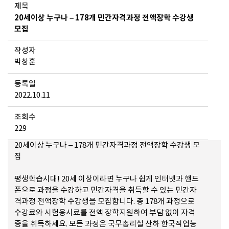
제목
20세이상 누구나 – 178개 민간자격과정 전액장학 수강생
모집
작성자
박창훈
등록일
2022.10.11
조회수
229
20세이상 누구나 – 178개 민간자격과정 전액장학 수강생 모
집
평생학습시대! 20세 이상이라면 누구나 쉽게 인터넷과 핸드
폰으로 과정을 수강하고 민간자격을 취득할 수 있는 민간자
격과정 전액장학 수강생을 모집합니다. 총 178개 과정으로
수강료와 시험응시료를 전액 장학지원하여 부담 없이 자격
증을 취득하세요. 모든 과정은 국무총리실 산하 한국직업능