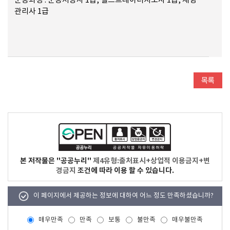
운동과정 : 운동처방사 1급, 헬스트레이너지도사 1급, 체형
관리사 1급
본 저작물은 "공공누리"
제4유형:출처표시+상업적 이용금지+변
경금지
조건에 따라 이용 할 수 있습니다.
이 페이지에서 제공하는 정보에 대하여 어느 정도 만족하셨습니까?
매우만족
만족
보통
불만족
매우불만족