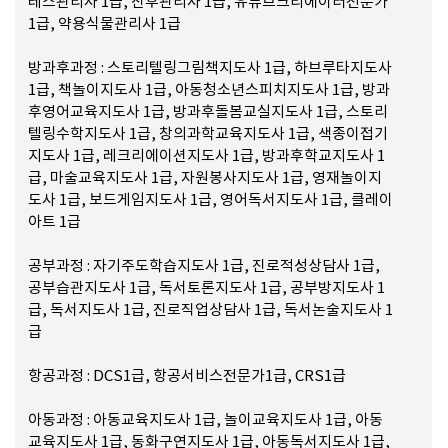
레스관리사 1급, 산후관리사 1급, 유튜브크리에이터전문가
1급, 약용식물관리사 1급
방과후과정 : 스토리텔링그림책지도사 1급, 하브루타지도사
1급, 책놀이지도사 1급, 아동청소년스피치지도사 1급, 방과
후영어교육지도사 1급, 방과후돌봄교실지도사 1급, 스토리
텔링수학지도사 1급, 창의과학교육지도사 1급, 색종이접기
지도사 1급, 레크리에이션지도사 1급, 방과후학교지도사 1
급, 마술교육지도사 1급, 자원봉사지도사 1급, 영재놀이지
도사 1급, 보드게임지도사 1급, 영어독서지도사 1급, 클레이
아트 1급
공부과정 : 자기주도학습지도사 1급, 진로적성상담사 1급,
공부습관지도사 1급, 독서토론지도사 1급, 공부방지도사 1
급, 독서지도사 1급, 진로직업상담사 1급, 독서논술지도사 1
급
항공과정 : DCS1급, 항공서비스전문가1급, CRS1급
아동과정 : 아동교육지도사 1급, 놀이교육지도사 1급, 아동
교육지도사 1급, 동화구연지도사 1급, 아동독서지도사 1급,