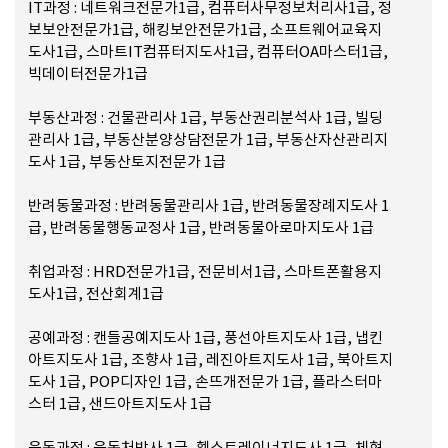
IT과정 : 네트워크전문가1급, 컴퓨터사무정보처리사1급, 정
보보안전문가1급, 해킹보안전문가1급, 소프트웨어교육지
도사1급, 스마트IT컴퓨터지도사1급, 컴퓨터OA마스터1급,
빅데이터전문가1급
부동산과정 : 건물관리사 1급, 부동산권리분석사 1급, 빌딩
관리사 1급, 부동산분양상담전문가 1급, 부동산자산관리지
도사 1급, 부동산토지전문가 1급
반려동물과정 : 반려동물관리사 1급, 반려동물장례지도사 1
급, 반려동물행동교정사 1급, 반려동물아로마지도사 1급
취업과정 : HRD전문가1급, 전문비서1급, 스마트폰활용지
도사1급, 전산회계1급
공예과정 : 캔들공예지도사 1급, 풍선아트지도사 1급, 냅킨
아트지도사 1급, 조향사 1급, 레진아트지도사 1급, 북아트지
도사 1급, POP디자인 1급, 손뜨개전문가 1급, 플라스터마
스터 1급, 샌드아트지도사 1급