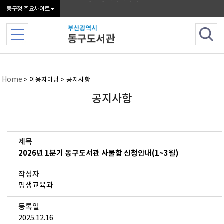
본문 바로가기
메인메뉴 바로가기
동구청 주요사이트
Home
> 이용자마당 > 공지사항
공지사항
제목
2026년 1분기 동구도서관 사물함 신청안내(1~3월)
작성자
평생교육과
등록일
2025.12.16