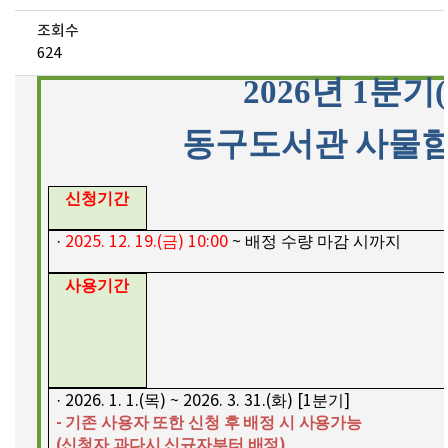
조회수
624
2026
년
1
분기
동구도서관 사물함
신청기간
·
2025. 12. 19.(
금
) 10:00
~
배정 수량 마감 시까지
사용기간
· 2026. 1. 1.(
목
) ~ 2026. 3. 31.(
화
) [1
분기
]
-
기존 사용자 또한 신청 후 배정 시 사용가능
(
)
신청자 과다시 신규자부터 배정