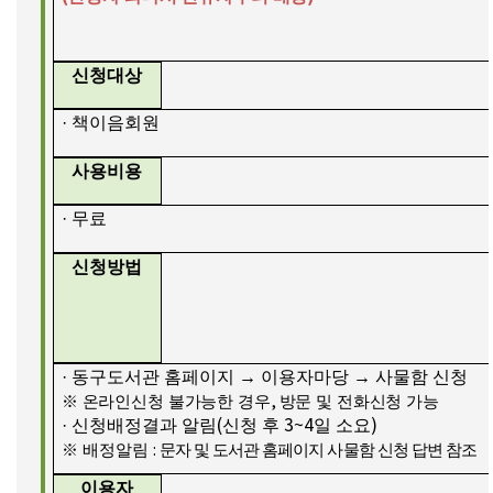
신청대상
·
책이음회원
사용비용
·
무료
신청방법
·
동구도서관 홈페이지
→
이용자마당
→
사물함 신청
※
온라인신청 불가능한 경우
,
방문 및 전화신청 가능
·
신청배정결과 알림
(
신청 후
3~4
일 소요
)
※
배정알림
:
문자 및 도서관 홈페이지 사물함 신청 답변 참조
이용자