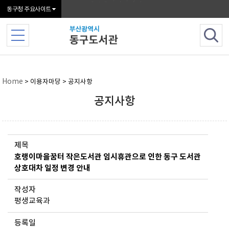
본문 바로가기
메인메뉴 바로가기
동구청 주요사이트
Home
> 이용자마당 > 공지사항
공지사항
제목
호랭이마을꿈터 작은도서관 임시휴관으로 인한 동구 도서관
상호대차 일정 변경 안내
작성자
평생교육과
등록일