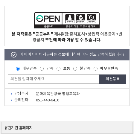
본 저작물은 "공공누리"
제4유형:출처표시+상업적 이용금지+변
경금지
조건에 따라 이용 할 수 있습니다.
이 페이지에서 제공하는 정보에 대하여 어느 정도 만족하셨습니까?
매우만족
만족
보통
불만족
매우불만족
담당부서
문화체육관광국 평생교육과
문의전화
051-440-6416
유관기관 홈페이지