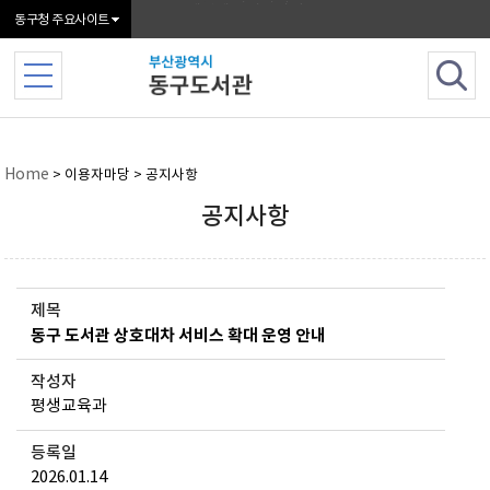
본문 바로가기
메인메뉴 바로가기
동구청 주요사이트
Home
> 이용자마당 > 공지사항
공지사항
제목
동구 도서관 상호대차 서비스 확대 운영 안내
작성자
평생교육과
등록일
2026.01.14