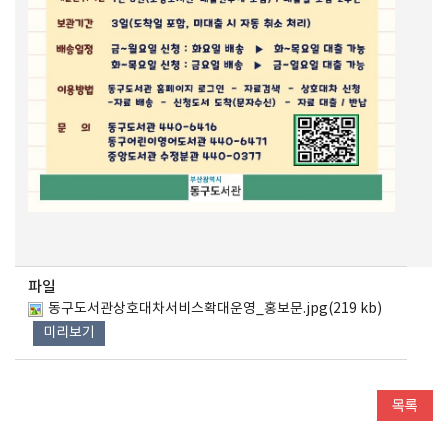
파일
동구도서관상호대차서비스확대운영_홍보문.jpg(219 kb)
미리보기