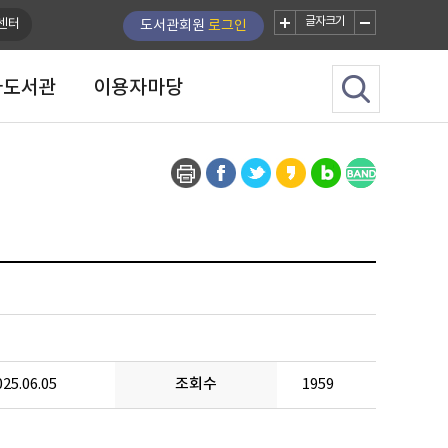
글자크기
센터
도서관회원
로그인
자도서관
이용자마당
025.06.05
조회수
1959