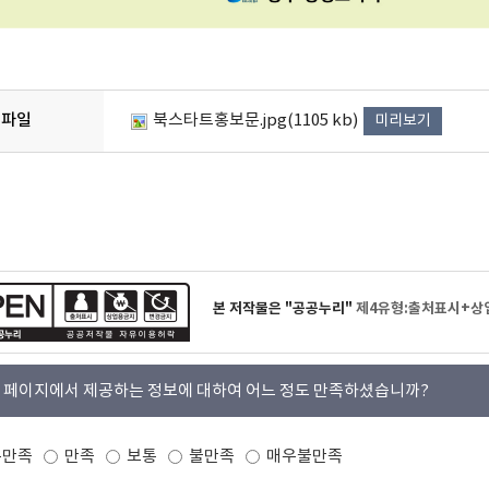
파일
북스타트홍보문.jpg(1105 kb)
미리보기
본 저작물은 "공공누리"
제4유형:출처표시+상
 페이지에서 제공하는 정보에 대하여 어느 정도 만족하셨습니까?
우만족
만족
보통
불만족
매우불만족