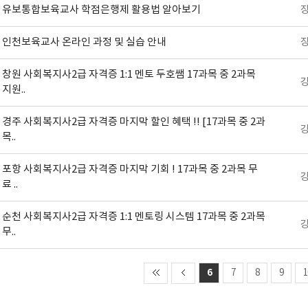
유보통합보육교사 학점은행제 활용법 알아보기
인천보육교사 온라인 과정 및 실습 안내
창원 사회복지사2급 자격증 1:1 멘토 두호쌤 17과목 중 2과목
지원..
경주 사회복지사2급 자격증 마지막 할인 혜택 !! [17과목 중 2과
목..
포항 사회복지사2급 자격증 마지막 기회 ! 17과목 중 2과목 무
료 ..
순천 사회복지사2급 자격증 1:1 멘토링 시스템 17과목 중 2과목
무..
6
7
8
9
1