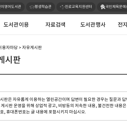
본문 바로가기
메인메뉴 바로가기
린이영어도서관
평생학습관
진로교육지원센터
국민체육문예
도서관이용
자료검색
도서관행사
전
 이용자마당 > 자유게시판
게시판
시판은 자유롭게 이용하는 열린공간이며 답변이 필요한 경우는 질문과 답
 게시판 운영을 위해 상업적 광고, 비방등의 저속한 내용, 불건전한 내용은
호, 휴대폰번호
는 글 내용에 포함시키지 마십시오.