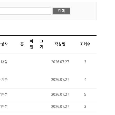
파
크
작성자
홈
작성일
조회수
일
기
우태섭
2026.07.27
3
유기훈
2026.07.27
4
장인선
2026.07.27
5
장인선
2026.07.27
3