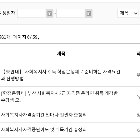
작성일자
~
581
개
페이지
6
/
59
,
제목
【※안내】 사회복지사 취득 학점은행제로 준비하는 자격요건
과 진행방법
[학점은행제] 부산 사회복지사2급 자격증 온라인 취득 개강반
수강생 모..
사회복지사자격증기간 얼마나 걸릴까 총정리
사회복지사자격증난이도 및 취득기간 총정리