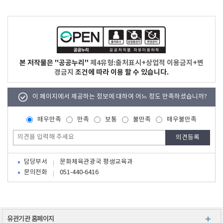
본 저작물은 "공공누리"
제4유형:출처표시+상업적 이용금지+변
경금지
조건에 따라 이용 할 수 있습니다.
이 페이지에서 제공하는 정보에 대하여 어느 정도 만족하셨습니까?
매우만족
만족
보통
불만족
매우불만족
담당부서
문화체육관광국 평생교육과
문의전화
051-440-6416
유관기관 홈페이지