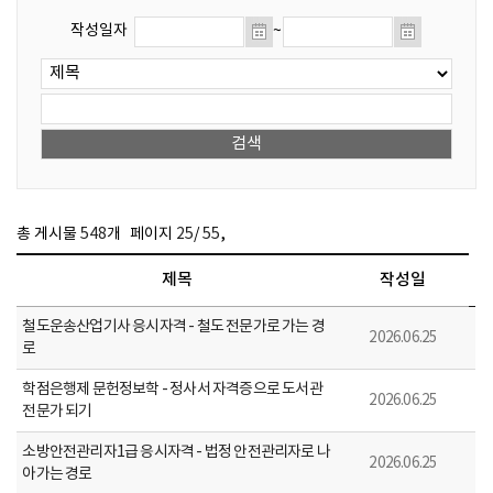
작성일자
~
,
총 게시물
548
개
페이지
25
/
55
제목
작성일
철도운송산업기사 응시자격 - 철도 전문가로 가는 경
2026.06.25
로
학점은행제 문헌정보학 - 정사서 자격증으로 도서관
2026.06.25
전문가 되기
소방안전관리자1급 응시자격 - 법정 안전관리자로 나
2026.06.25
아가는 경로