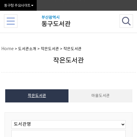
본문 바로가기
메인메뉴 바로가기
동구청 주요사이트
Home
> 도서관소개 > 작은도서관 > 작은도서관
작은도서관
작은도서관
마을도서관