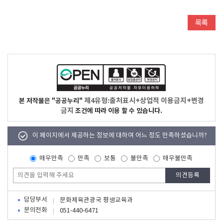
제4유형:출처표시+상업적 이용금지+변경
본 저작물은 "공공누리"
금지
조건에 따라 이용 할 수 있습니다.
이 페이지에서 제공하는 정보에 대하여 어느 정도 만족하셨습니까?
매우만족
만족
보통
불만족
매우불만족
담당부서
문화체육관광국 평생교육과
문의전화
051-440-6471