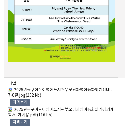
파일
2026년동구어린이영어도서관부모님과영어동화읽기안내문
7-8월.jpg(252 kb)
미리보기
2026년동구어린이영어도서관부모님과영어동화읽기강의계
획서_게시용.pdf(116 kb)
미리보기