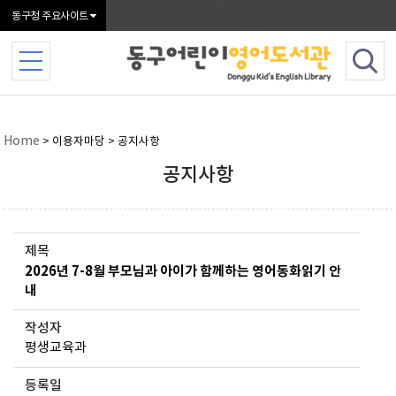
본문 바로가기
동구청 주요사이트
Home
> 이용자마당 > 공지사항
공지사항
제목
2026년 7-8월 부모님과 아이가 함께하는 영어동화읽기 안
내
작성자
평생교육과
등록일