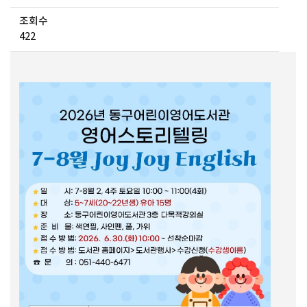
조회수
422