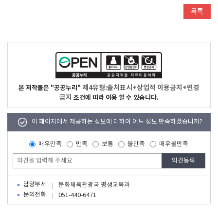
제4유형:출처표시+상업적 이용금지+변경
본 저작물은 "공공누리"
금지
조건에 따라 이용 할 수 있습니다.
이 페이지에서 제공하는 정보에 대하여 어느 정도 만족하셨습니까?
매우만족
만족
보통
불만족
매우불만족
담당부서
문화체육관광국 평생교육과
문의전화
051-440-6471