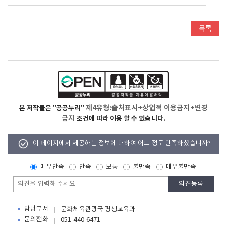
제4유형:출처표시+상업적 이용금지+변경
본 저작물은 "공공누리"
금지
조건에 따라 이용 할 수 있습니다.
이 페이지에서 제공하는 정보에 대하여 어느 정도 만족하셨습니까?
매우만족
만족
보통
불만족
매우불만족
담당부서
문화체육관광국 평생교육과
문의전화
051-440-6471