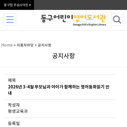
본문 바로가기
동구청 주요사이트
Home
> 이용자마당 > 공지사항
공지사항
제목
2026년 3-4월 부모님과 아이가 함께하는 영어동화읽기 안
내
작성자
평생교육과
등록일