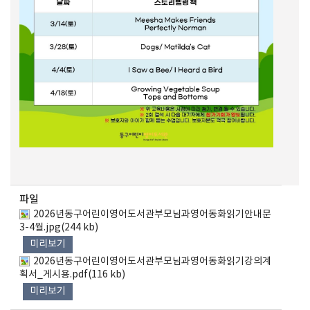
파일
2026년동구어린이영어도서관부모님과영어동화읽기안내문
3-4월.jpg(244 kb)
미리보기
2026년동구어린이영어도서관부모님과영어동화읽기강의계
획서_게시용.pdf(116 kb)
미리보기