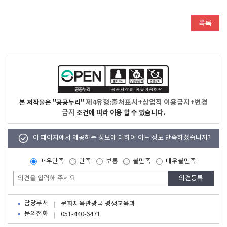
제4유형:출처표시+상업적 이용금지+변경
본 저작물은 "공공누리"
금지
조건에 따라 이용 할 수 있습니다.
이 페이지에서 제공하는 정보에 대하여 어느 정도 만족하셨습니까?
매우만족
만족
보통
불만족
매우불만족
담당부서
문화체육관광국 평생교육과
문의전화
051-440-6471