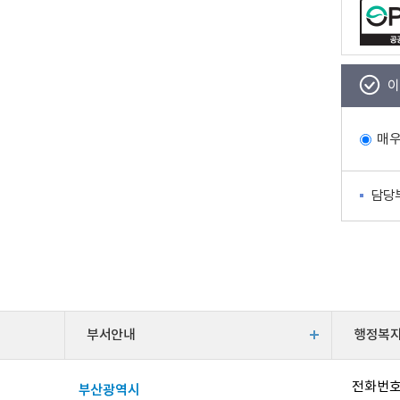
이
매
담당
부서안내
행정복
전화번