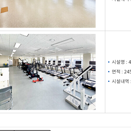
시설명 :
면적 : 24
시설내역 