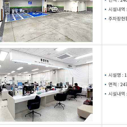
면적 : 24
시설내역 
주차장현황(
시설명 :
면적 : 2
시설내역 