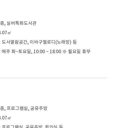
 2층, 실버특화도서관
3.07㎡
: 도서열람공간, 이바구멜로디(노래방) 등
 매주 화~토요일, 10:00 ~ 18:00 ※ 월요일 휴무
 3층, 프로그램실, 공유주방
3.07㎡
: 프로그램실, 공유주방, 회의실 등