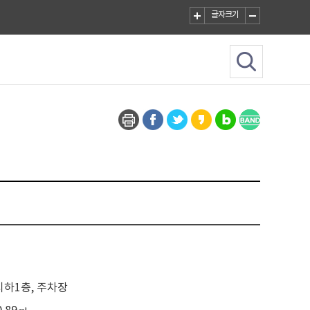
글자크기
지하1층, 주차장