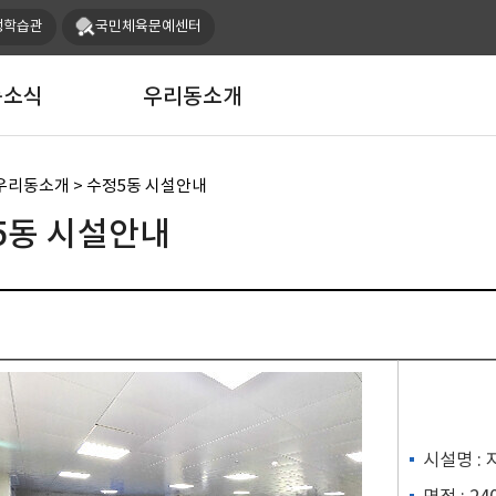
본문 바로가기
생학습관
국민체육문예센터
동소식
우리동소개
우리동소개 > 수정5동 시설안내
5동 시설안내
시설명 : 