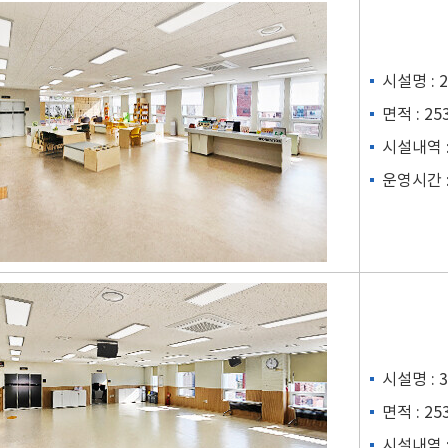
시설명 :
면적 : 25
시설내역 
운영시간 :
시설명 :
면적 : 25
시설내역 