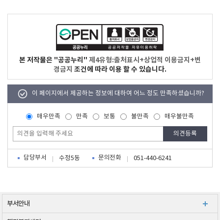
본 저작물은 "공공누리"
제4유형:출처표시+상업적 이용금지+변
경금지
조건에 따라 이용 할 수 있습니다.
이 페이지에서 제공하는 정보에 대하여 어느 정도 만족하셨습니까?
매우만족
만족
보통
불만족
매우불만족
담당부서
문의전화
수정5동
051-440-6241
부서안내