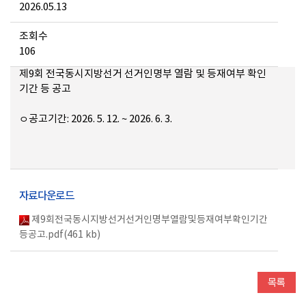
2026.05.13
조회수
106
제9회 전국동시지방선거 선거인명부 열람 및 등재여부 확인
기간 등 공고
ㅇ공고기간: 2026. 5. 12. ~ 2026. 6. 3.
자료다운로드
제9회전국동시지방선거선거인명부열람및등재여부확인기간
등공고.pdf(461 kb)