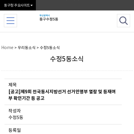
본문 바로가기
동구청 주요사이트
Home
> 우리동소식 > 수정5동소식
수정5동소식
제목
[공고]제9회 전국동시지방선거 선거인명부 열람 및 등재여
부 확인기간 등 공고
작성자
수정5동
등록일