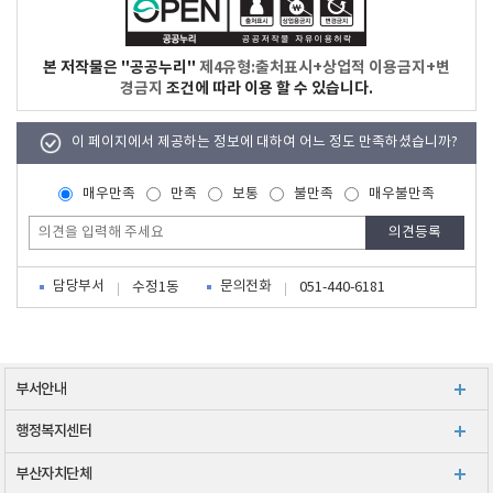
본 저작물은 "공공누리"
제4유형:출처표시+상업적 이용금지+변
경금지
조건에 따라 이용 할 수 있습니다.
이 페이지에서 제공하는 정보에 대하여 어느 정도 만족하셨습니까?
매우만족
만족
보통
불만족
매우불만족
담당부서
문의전화
수정1동
051-440-6181
부서안내
행정복지센터
부산자치단체