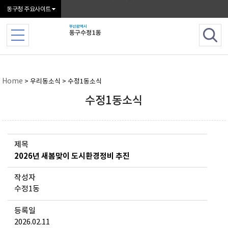
본문 바로가기
동구청 주요사이트
Home
> 우리동소식 > 수정1동소식
수정1동소식
제목
2026년 새봄맞이 도시환경정비 추진
작성자
수정1동
등록일
2026.02.11