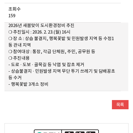
조회수
159
2026년 새봄맞이 도시환경정비 추진
❍ 추진일시 : 2026. 2. 23.(월) 16시
❍ 장 소 : 상습 불결지, 행복꽃밭 및 민원발생 지역 등 수정1
동 관내 지역
❍ 참여대상 : 통장, 각급 단체원, 주민, 공무원 등
❍ 추진내용
- 도로 · 도보 · 골목길 등 낙엽 및 잡초 제거
- 상습불결지 · 민원발생 지역 무단 투기 쓰레기 및 담배꽁초
등 수거
- 행복꽃밭 3개소 정비