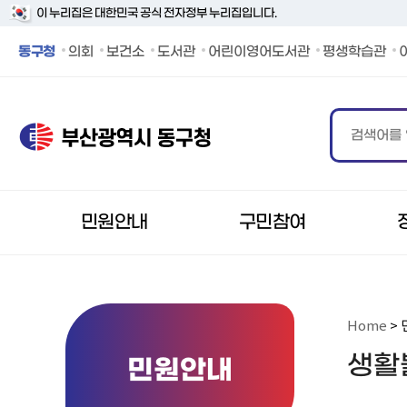
이 누리집은 대한민국 공식 전자정부 누리집입니다.
동구청 페이스북 바로가기
동구청 인스타그램 바로가기
동구청 블로그 바로가기
동구청 카카오 바로가기
동구청 유튜브 바로가기
동구청
의회
보건소
도서관
어린이영어도서관
평생학습관
민원안내
구민참여
Home
> 
생활
민원안내