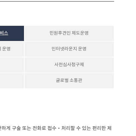
서비스
민원후견인 제도운영
 운영
인터넷라운지 운영
사전심사청구제
글로벌 소통관
하게 구술 또는 전화로 접수‧처리할 수 있는 편리한 제