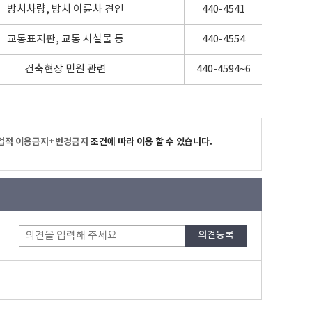
방치차량, 방치 이륜차 견인
440-4541
교통표지판, 교통 시설물 등
440-4554
건축현장 민원 관련
440-4594~6
업적 이용금지+변경금지
조건에 따라 이용 할 수 있습니다.