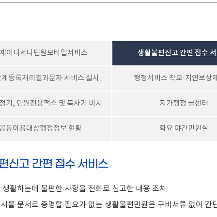
제어디서나민원모바일서비스
생활불편신고 간편 접수 
계등록처리결과문자 서비스 실시
행정서비스 착오·지연보상제
정기, 민원전용팩스 및 복사기 비치
지가행정 콜센터
공동이용대상행정정보 현황
화요 야간민원실
편신고 간편 접수 서비스
 생활하는데 불편한 사항을 전화로 신고한 내용 조치
시를 문서로 증명할 필요가 없는 생활불편민원은 구비서류 없이 간단