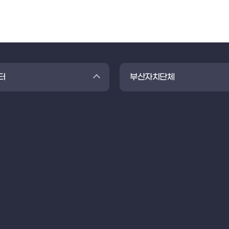
터
부산자치단체