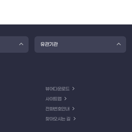
유관기관
뷰어다운로드
사이트맵
전화번호안내
찾아오시는 길