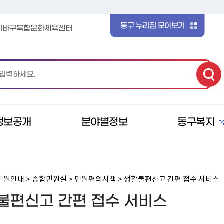
본문 바로가기
메인메뉴 바로가기
동구 누리집 모아보기
이바구복합문화체육센터
정보공개
분야별정보
동구복지
민원안내 > 종합민원실 > 민원편의시책 > 생활불편신고 간편 접수 서비스
불편신고 간편 접수 서비스